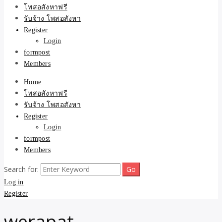
ขายบ้าน ที่ดิน ไม่มีค่านาย
โพสอสังหาฟรี
รับจ้าง โพสอสังหา
หน้า โดย ทีมงาน รับจ้าง
Register
Login
โพสต์อสังหา-บ้านที่ดิน
formpost
Members
Home
โพสอสังหาฟรี
รับจ้าง โพสอสังหา
Register
Login
formpost
Members
Search for:
Log in
Register
werapat