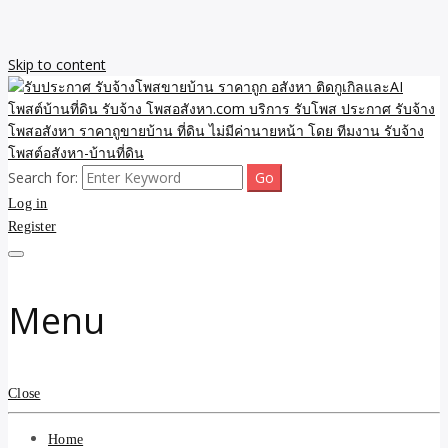
Skip to content
Search for:
รับจ้างโพสขายบ้าน ราคาถูก ประกาศ ขายอสังหา โฆษณา ไม่มีค่านาย
รับประกาศ รับจ้างโพสขาย
Log in
หน้า โพสอสังหา รับจ้างโพสขายบ้านบริการ รับจ้างโพสอสังหา ราคาถูก
ขายบ้าน ขายที่ดิน เว็บประกาศ โพส โฆษณา ลงประกาศฟรี
Register
บ้าน ราคาถูก อสังหา ติดกู
เกิลและAI โพสต์บ้านที่ดิน
Menu
รับจ้าง โพสอสังหา.com
บริการ รับโพส ประกาศ
Close
รับจ้างโพสอสังหา ราคาถู
Home