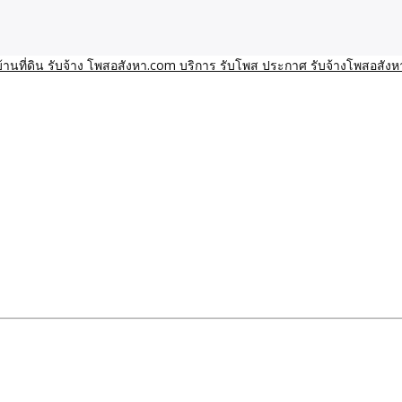
า โพสอสังหา รับจ้างโพสขายบ้านบริการ รับจ้างโพสอสังหา ราคาถูก ขาย
าน ราคาถูก อสังหา ติดกูเกิ
ิการ รับโพส ประกาศ รับจ้า
ทีมงาน รับจ้างโพสต์อสังหา-บ