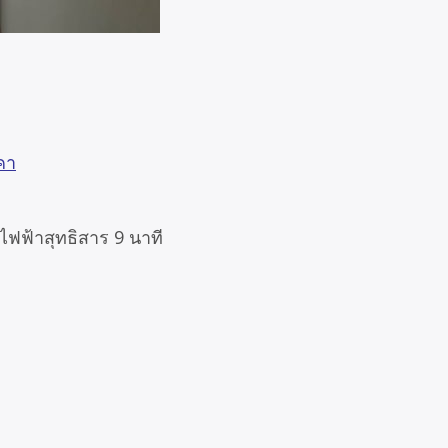
คา
ถไฟฟ้าสุทธิสาร 9 นาที