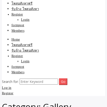
ขายบ้าน ที่ดิน ไม่มีค่านาย
โพสอสังหาฟรี
รับจ้าง โพสอสังหา
หน้า โดย ทีมงาน รับจ้าง
Register
Login
โพสต์อสังหา-บ้านที่ดิน
formpost
Members
Home
โพสอสังหาฟรี
รับจ้าง โพสอสังหา
Register
Login
formpost
Members
Search for:
Log in
Register
Category:
Gallery