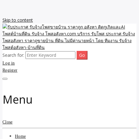
Skip to content
Search for:
รับจ้างโพสขายบ้าน ราคาถูก ประกาศ ขายอสังหา โฆษณา ไม่มีค่านาย
รับประกาศ รับจ้างโพสขาย
Log in
หน้า โพสอสังหา รับจ้างโพสขายบ้านบริการ รับจ้างโพสอสังหา ราคาถูก
ขายบ้าน ขายที่ดิน เว็บประกาศ โพส โฆษณา ลงประกาศฟรี
Register
บ้าน ราคาถูก อสังหา ติดกู
เกิลและAI โพสต์บ้านที่ดิน
Menu
รับจ้าง โพสอสังหา.com
บริการ รับโพส ประกาศ
Close
รับจ้างโพสอสังหา ราคาถู
Home