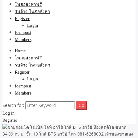
ขายบ้าน ที่ดิน ไม่มีค่านาย
โพสอสังหาฟรี
รับจ้าง โพสอสังหา
หน้า โดย ทีมงาน รับจ้าง
Register
Login
โพสต์อสังหา-บ้านที่ดิน
formpost
Members
Home
โพสอสังหาฟรี
รับจ้าง โพสอสังหา
Register
Login
formpost
Members
Search for:
Log in
Register