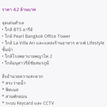
ราคา 4.2 ล้านบาท
จุดเด่นทำเล
• ใกล้ BTS อารีย์
• ใกล้ Pearl Bangkok Office Tower
• ใกล้ La Villa Ari และแหล่งร้านอาหาร คาเฟ่ Lifestyle
ชั้นนำ
• ใกล้โรงพยาบาลพญาไท 2
• ใกล้อนุสาวรีย์ชัยสมรภูมิ
สิ่งอำนวยความสะดวก
* สระว่ายน้ำ
* ฟิตเนส
* สวนพักผ่อน
* ระบบ Keycard และ CCTV