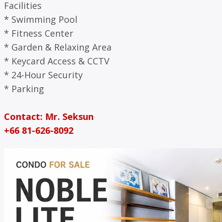
Facilities
* Swimming Pool
* Fitness Center
* Garden & Relaxing Area
* Keycard Access & CCTV
* 24-Hour Security
* Parking
Contact: Mr. Seksun
+66 81-626-8092
.