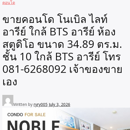
คอนโด
ขายคอนโด โนเบิล ไลท์
อารีย์ ใกล้ BTS อารีย์ ห้อง
สตูดิโอ ขนาด 34.89 ตร.ม.
ชั้น 10 ใกล้ BTS อารีย์ โทร
081-6268092 เจ้าของขาย
เอง
Written by
ryry005
July 3, 2026