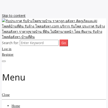
Skip to content
Search for:
รับจ้างโพสขายบ้าน ราคาถูก ประกาศ ขายอสังหา โฆษณา ไม่มีค่านาย
รับประกาศ รับจ้างโพสขาย
Log in
หน้า โพสอสังหา รับจ้างโพสขายบ้านบริการ รับจ้างโพสอสังหา ราคาถูก
ขายบ้าน ขายที่ดิน เว็บประกาศ โพส โฆษณา ลงประกาศฟรี
Register
บ้าน ราคาถูก อสังหา ติดกู
เกิลและAI โพสต์บ้านที่ดิน
Menu
รับจ้าง โพสอสังหา.com
บริการ รับโพส ประกาศ
Close
รับจ้างโพสอสังหา ราคาถู
Home