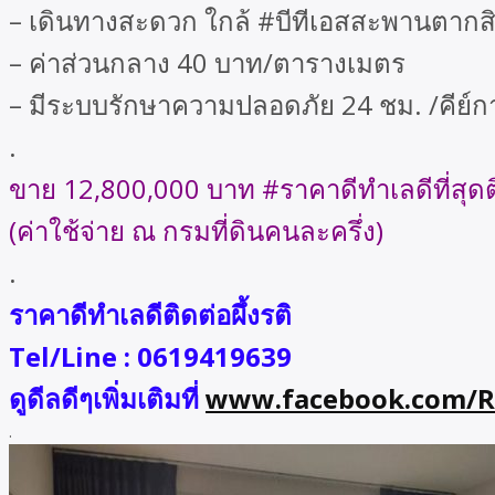
– เดินทางสะดวก ใกล้ #บีทีเอสสะพานตากสิน 
– ค่าส่วนกลาง 40 บาท/ตารางเมตร
– มีระบบรักษาความปลอดภัย 24 ชม. /คีย์กา
.
ขาย 12,800,000 บาท #ราคาดีทำเลดีที่สุดติ
(ค่าใช้จ่าย ณ กรมที่ดินคนละครึ่ง)
.
ราคาดีทำเลดีติดต่อผึ้งรติ
Tel/Line : 0619419639
ดูดีลดีๆเพิ่มเติมที่
www.facebook.com/Ra
.