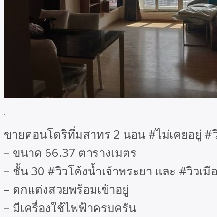
.
ขายคอนโดริทึ่มสาทร 2 นอน #ไม่เคยอยู่ #วิ
– ขนาด 66.37 ตารางเมตร
– ชั้น 30 #วิวโค้งน้ำเจ้าพระยา และ #วิวเมื
– ตกแต่งสวยพร้อมเข้าอยู่
– มีเครื่องใช้ไฟฟ้าครบครัน