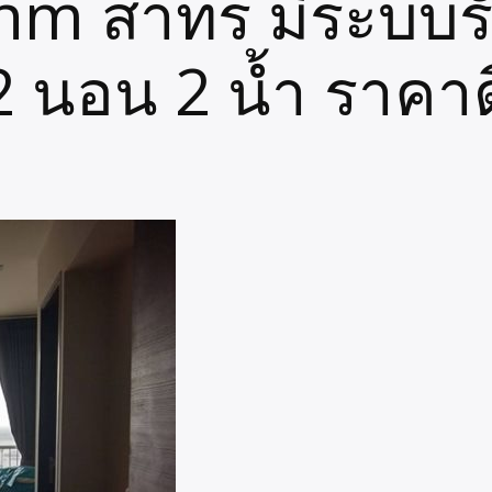
hm สาทร มีระบบร
2 นอน 2 น้ำ ราคาด