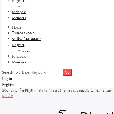
Register
Login
formpost
Members
Home
โพสอสังหาฟรี
รับจ้าง โพสอสังหา
Register
Login
formpost
Members
Search for:
Log in
Register
คอนโด