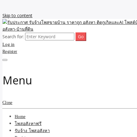
Skip to content
Search for:
รับจ้างโพสขายบ้าน ราคาถูก ประกาศ ขายอสังหา โฆษณา ไม่มีค่านายหน้
รับประกาศ รับจ้างโพสขายบ้
Log in
Register
รับจ้าง โพสอสังหา.com บร
ที่ดิน ไม่มีค่านายหน้า โดย 
Menu
Close
Home
โพสอสังหาฟรี
รับจ้าง โพสอสังหา