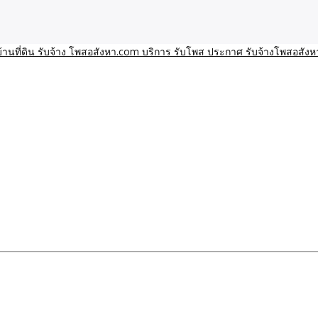
า โพสอสังหา รับจ้างโพสขายบ้านบริการ รับจ้างโพสอสังหา ราคาถูก ขาย
าน ราคาถูก อสังหา ติดกูเกิ
ิการ รับโพส ประกาศ รับจ้า
ทีมงาน รับจ้างโพสต์อสังหา-บ