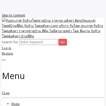
Skip to content
Search for:
รับจ้างโพสขายบ้าน ราคาถูก ประกาศ ขายอสังหา โฆษณา ไม่มีค่านาย
รับประกาศ รับจ้างโพสขาย
Log in
หน้า โพสอสังหา รับจ้างโพสขายบ้านบริการ รับจ้างโพสอสังหา ราคาถูก
ขายบ้าน ขายที่ดิน เว็บประกาศ โพส โฆษณา ลงประกาศฟรี
Register
บ้าน ราคาถูก อสังหา ติดกู
เกิลและAI โพสต์บ้านที่ดิน
Menu
รับจ้าง โพสอสังหา.com
บริการ รับโพส ประกาศ
Close
รับจ้างโพสอสังหา ราคาถู
Home