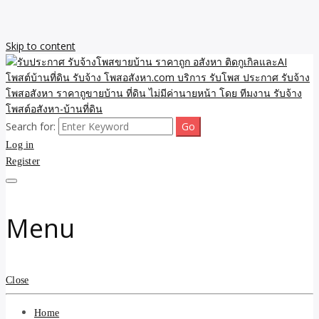
Skip to content
Search for:
รับจ้างโพสขายบ้าน ราคาถูก ประกาศ ขายอสังหา โฆษณา ไม่มีค่านาย
รับประกาศ รับจ้างโพสขาย
Log in
หน้า โพสอสังหา รับจ้างโพสขายบ้านบริการ รับจ้างโพสอสังหา ราคาถูก
ขายบ้าน ขายที่ดิน เว็บประกาศ โพส โฆษณา ลงประกาศฟรี
Register
บ้าน ราคาถูก อสังหา ติดกู
เกิลและAI โพสต์บ้านที่ดิน
Menu
รับจ้าง โพสอสังหา.com
บริการ รับโพส ประกาศ
Close
รับจ้างโพสอสังหา ราคาถู
Home