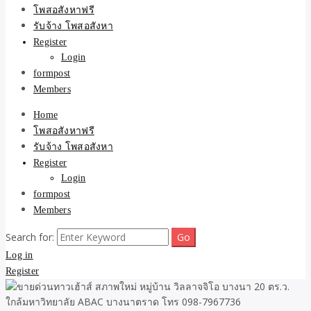
ขายบ้าน ที่ดิน ไม่มีค่านาย
โพสอสังหาฟรี
รับจ้าง โพสอสังหา
หน้า โดย ทีมงาน รับจ้าง
Register
Login
โพสต์อสังหา-บ้านที่ดิน
formpost
Members
Home
โพสอสังหาฟรี
รับจ้าง โพสอสังหา
Register
Login
formpost
Members
Search for:
Log in
Register