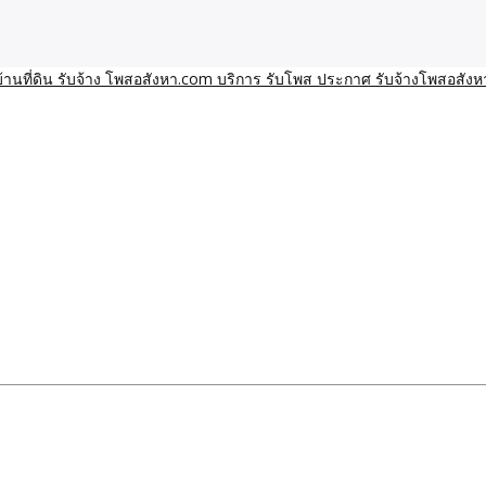
า โพสอสังหา รับจ้างโพสขายบ้านบริการ รับจ้างโพสอสังหา ราคาถูก ขาย
าน ราคาถูก อสังหา ติดกูเกิ
ิการ รับโพส ประกาศ รับจ้า
ทีมงาน รับจ้างโพสต์อสังหา-บ