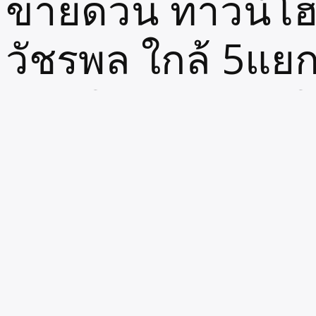
ขายด่วน ทาวน์โฮม
วัชรพล ใกล้ 5แย
สุขาภิบาล5 ราม
Written by
October 18, 2023