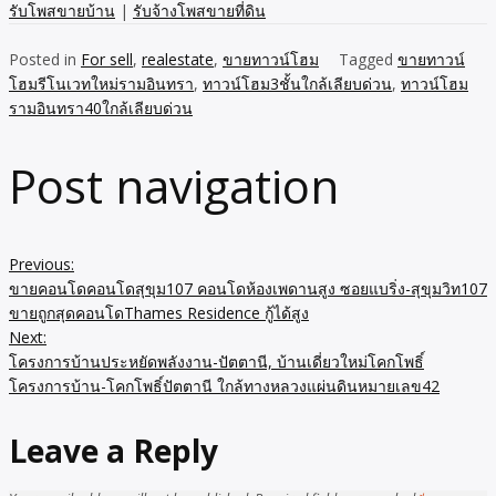
รับโพสขายบ้าน
|
รับจ้างโพสขายที่ดิน
Posted in
For sell
,
realestate
,
ขายทาวน์โฮม
Tagged
ขายทาวน์
โฮมรีโนเวทใหม่รามอินทรา
,
ทาวน์โฮม3ชั้นใกล้เลียบด่วน
,
ทาวน์โฮม
รามอินทรา40ใกล้เลียบด่วน
Post navigation
Previous:
ขายคอนโดคอนโดสุขุม107 คอนโดห้องเพดานสูง ซอยแบริ่ง-สุขุมวิท107
ขายถูกสุดคอนโดThames Residence กู้ได้สูง
Next:
โครงการบ้านประหยัดพลังงาน-ปัตตานี, บ้านเดี่ยวใหม่โคกโพธิ์
โครงการบ้าน-โคกโพธิ์ปัตตานี ใกล้ทางหลวงแผ่นดินหมายเลข42
Leave a Reply