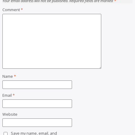
Your email address will not be published.
Required fields are marked
*
Comment
*
Name
*
Email
*
Website
Save my name, email, and