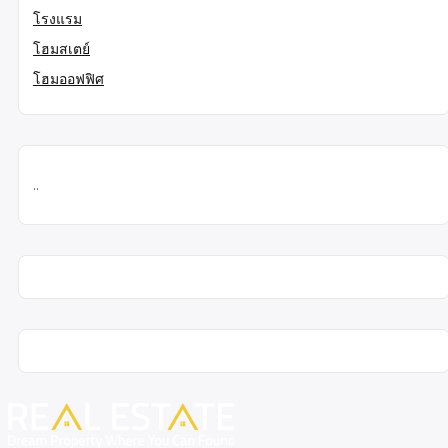
โรงแรม
โฮมสเตย์
โฮมออฟฟิศ
..