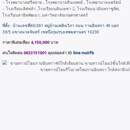
– โรงพยาบาลศรีสยาม , โรงพยาบาลสินแพทย์ , โรงพยาบาลนพรัตน์
– โรงเรียนเลิศหล้า ,โรงเรียนบดินเดชา 2, โรงเรียนนวมินทราชูทิศ,
โรงเรียนสาธิตพัฒนา, มหาวิทยาลัยเกษตรศาสตร์
ที่ตั้ง : บ้านเลขที่60/261 หมู่บ้านเพลินวิภา ถนน รามอินทรา 40 แยก
33/5 แขวงนวลจันทร์ เขตบึงกุ่มกรุงเทพมหานคร 10230
ราคาพิเศษเพียง
4,150,000
บาท
สนใจติดต่อ
0633151001
คุณพอลล่า ID
line:nuiifb