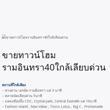
ขายทาวน์โฮม
รามอินทรา40ใกล้เลียบด่วน
สถานที่ใกล้เคียง
– ทางด่วน เอกมัย-รามอินทรา แค่ 3 นาที
– ตลาดนัดเลียบด่วน 5นาที
– แหล่งช๊อปปิ้ง CDC, Crystal park, Central Eastville แค่ 10นาที
– Fashion Island , Max Value , Tesco Lotus , Big C , Promenade