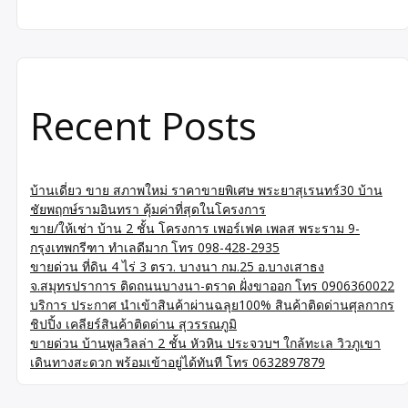
Recent Posts
บ้านเดี่ยว ขาย สภาพใหม่ ราคาขายพิเศษ พระยาสุเรนทร์30 บ้าน
ชัยพฤกษ์รามอินทรา คุ้มค่าที่สุดในโครงการ
ขาย/ให้เช่า บ้าน 2 ชั้น โครงการ เพอร์เฟค เพลส พระราม 9-
กรุงเทพกรีฑา ทำเลดีมาก โทร 098-428-2935
ขายด่วน ที่ดิน 4 ไร่ 3 ตรว. บางนา กม.25 อ.บางเสาธง
จ.สมุทรปราการ ติดถนนบางนา-ตราด ฝั่งขาออก โทร 0906360022
บริการ ประกาศ นำเข้าสินค้าผ่านฉลุย100% สินค้าติดด่านศุลกากร
ชิปปิ้ง เคลียร์สินค้าติดด่าน สุวรรณภูมิ
ขายด่วน บ้านพูลวิลล่า 2 ชั้น หัวหิน ประจวบฯ ใกล้ทะเล วิวภูเขา
เดินทางสะดวก พร้อมเข้าอยู่ได้ทันที โทร 0632897879