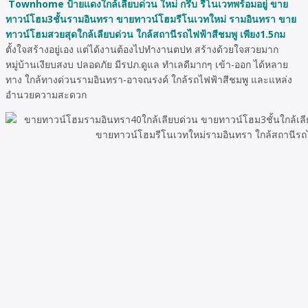
Townhome ป้ายแดงใกล้เลียบด่วน ใหม่ กรึ๊บ รีโนเวทพร้อมอยู่ ขาย
ทาวน์โฮม3ชั้นรามอินทรา ขายทาวน์โฮมรีโนเวทใหม่ รามอินทรา ขาย
ทาวน์โฮมสวยสุดใกล้เลียบด่วน ใกล้สถานีรถไฟฟ้าสีชมพู เพียง1.5กม
ตั้งใจสร้างอยู่เอง แต่ได้งานต้องไปทำงานตปท สร้างด้วยใจสวยมาก
หมู่บ้านเงียบสงบ ปลอดภัย มีรปภ.ดูแล ทำเลดีมากๆ เข้า-ออก ได้หลาย
ทาง ใกล้ทางด่วนรามอินทรา-อาจณรงค์ ใกล้รถไฟฟ้าสีชมพู และแหล่ง
อำนวยความสะดวก