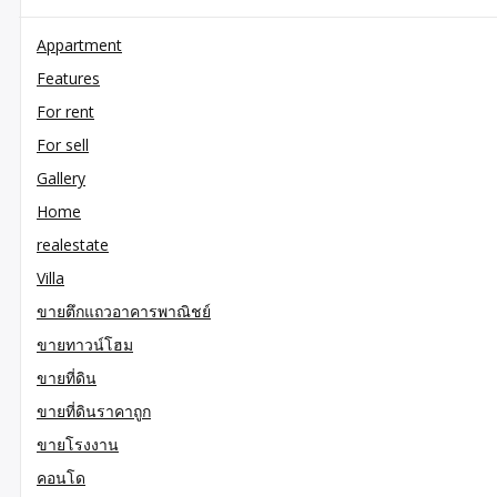
Appartment
Features
For rent
For sell
Gallery
Home
realestate
Villa
ขายตึกแถวอาคารพาณิชย์
ขายทาวน์โฮม
ขายที่ดิน
ขายที่ดินราคาถูก
ขายโรงงาน
คอนโด