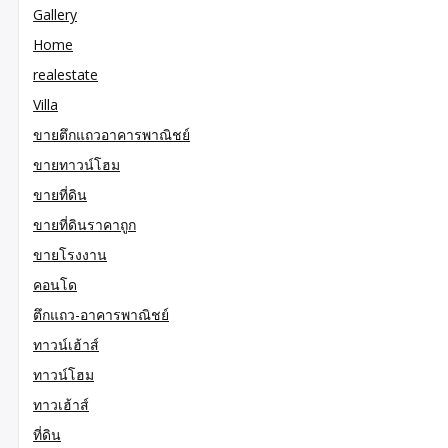
Gallery
Home
realestate
Villa
ขายตึกแถวอาคารพาณิชย์
ขายทาวน์โฮม
ขายที่ดิน
ขายที่ดินราคาถูก
ขายโรงงาน
คอนโด
ตึกแถว-อาคารพาณิชย์
ทาวน์เฮ้าส์
ทาวน์โฮม
ทาวเฮ้าส์
ที่ดิน