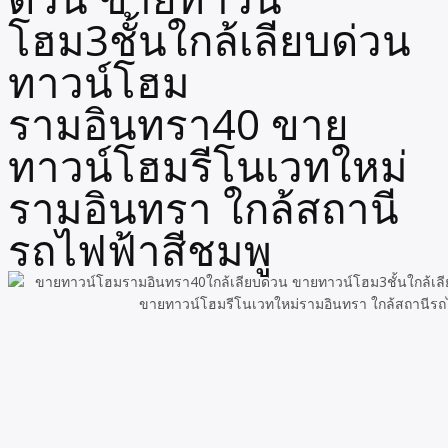
โฮม3ชั้นใกล้เลียบด่วน
ทาวน์โฮม
รามอินทรา40 ขาย
ทาวน์โฮมรีโนเวทใหม่
รามอินทรา ใกล้สถานี
รถไฟฟ้าสีชมพู