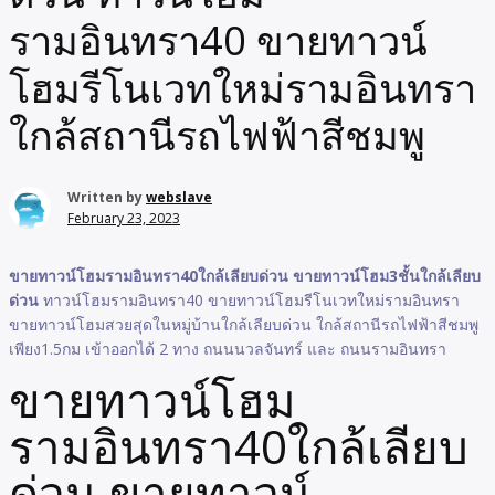
รามอินทรา40 ขายทาวน์
โฮมรีโนเวทใหม่รามอินทรา
ใกล้สถานีรถไฟฟ้าสีชมพู
Written by
webslave
February 23, 2023
ขายทาวน์โฮมรามอินทรา40ใกล้เลียบด่วน ขายทาวน์โฮม3ชั้นใกล้เลียบ
ด่วน
ทาวน์โฮมรามอินทรา40 ขายทาวน์โฮมรีโนเวทใหม่รามอินทรา
ขายทาวน์โฮมสวยสุดในหมู่บ้านใกล้เลียบด่วน ใกล้สถานีรถไฟฟ้าสีชมพู
เพียง1.5กม เข้าออกได้ 2 ทาง ถนนนวลจันทร์ และ ถนนรามอินทรา
ขายทาวน์โฮม
รามอินทรา40ใกล้เลียบ
ด่วน ขายทาวน์