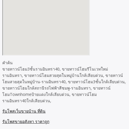
คำค้น
ขายทาวน์โฮม3ชั้นรามอินทรา40, ขายทาวน์โฮมรีโนเวทใหม่
รามอินทรา, ขายทาวน์โฮมสวยสุดในหมู่บ้านใกล้เลียบด่วน, ขายทาวน์
โฮมสวยสุดในหมู่บ้าน-รามอินทรา40, ขายทาวน์โฮม3ชั้นใกล้เลียบด่วน,
ขายทาวน์โฮมใกล้สถานีรถไฟฟ้าสีชมพู-รามอินทรา, ขายทาวน์
โฮมTownhomeป้ายแดงใกล้เลียบด่วน, ขายทาวน์โฮม
รามอินทรา40ใกล้เลียบด่วน,
รับโพสเว็บขายบ้าน ที่ดิน
รับโพสขายอสังหา ราคาถูก