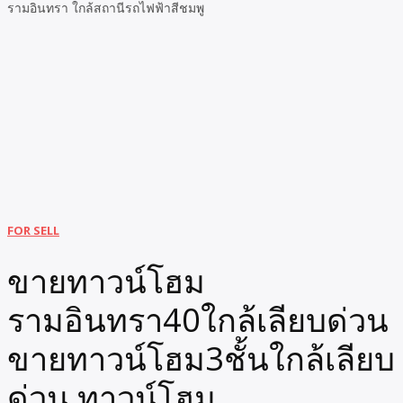
FOR SELL
ขายทาวน์โฮม
รามอินทรา40ใกล้เลียบด่วน
ขายทาวน์โฮม3ชั้นใกล้เลียบ
ด่วน ทาวน์โฮม