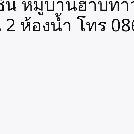
้น หมู่บ้านฮาบิทา
 2 ห้องน้ำ โทร 0