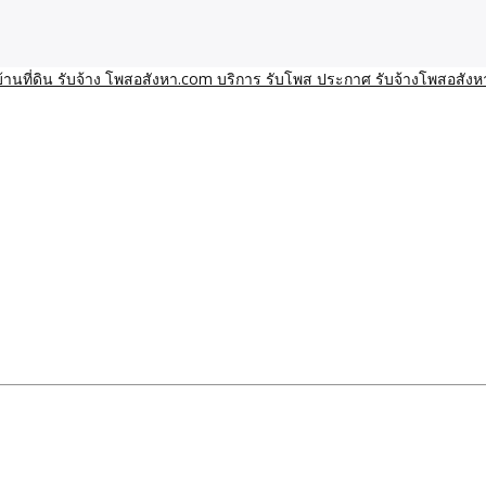
า โพสอสังหา รับจ้างโพสขายบ้านบริการ รับจ้างโพสอสังหา ราคาถูก ขาย
าน ราคาถูก อสังหา ติดกูเกิ
ิการ รับโพส ประกาศ รับจ้า
ทีมงาน รับจ้างโพสต์อสังหา-บ