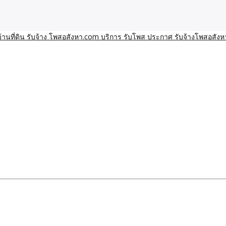
า โพสอสังหา รับจ้างโพสขายบ้านบริการ รับจ้างโพสอสังหา ราคาถูก ขาย
าน ราคาถูก อสังหา ติดกูเกิ
ิการ รับโพส ประกาศ รับจ้า
ทีมงาน รับจ้างโพสต์อสังหา-บ