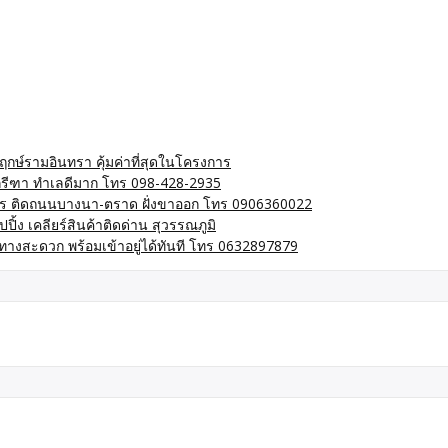
กษ์รามอินทรา คุ้มค่าที่สุดในโครงการ
พกรีฑา ทำเลดีมาก โทร 098-428-2935
าการ ติดถนนบางนา-ตราด ฝั่งขาออก โทร 0906360022
้ง เคลียร์สินค้าติดด่าน สุวรรณภูมิ
ินทางสะดวก พร้อมเข้าอยู่ได้ทันที โทร 0632897879