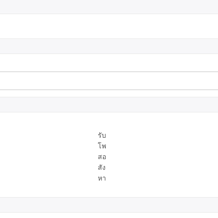
รับ
โพ
สอ
สัง
หา