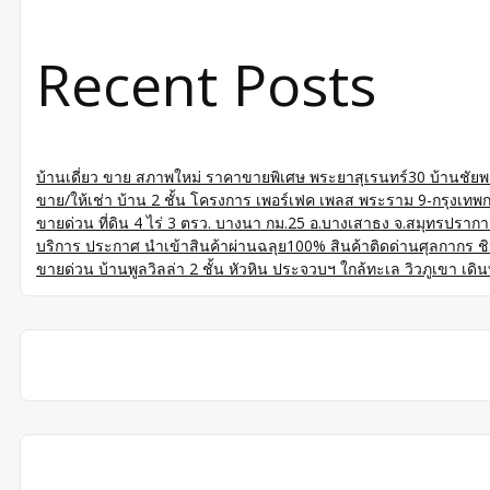
Recent Posts
บ้านเดี่ยว ขาย สภาพใหม่ ราคาขายพิเศษ พระยาสุเรนทร์30 บ้านชัยพฤ
ขาย/ให้เช่า บ้าน 2 ชั้น โครงการ เพอร์เฟค เพลส พระราม 9-กรุงเท
ขายด่วน ที่ดิน 4 ไร่ 3 ตรว. บางนา กม.25 อ.บางเสาธง จ.สมุทรปร
บริการ ประกาศ นำเข้าสินค้าผ่านฉลุย100% สินค้าติดด่านศุลกากร ชิปปิ
ขายด่วน บ้านพูลวิลล่า 2 ชั้น หัวหิน ประจวบฯ ใกล้ทะเล วิวภูเขา เด