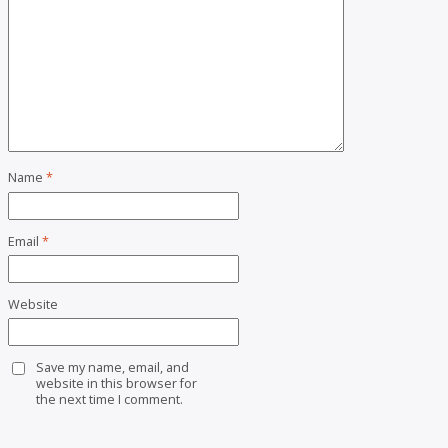
Name
*
Email
*
Website
Save my name, email, and
website in this browser for
the next time I comment.