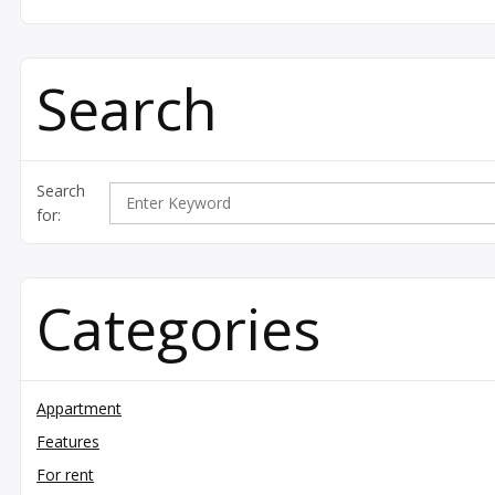
Search
Search
for:
Categories
Appartment
Features
For rent