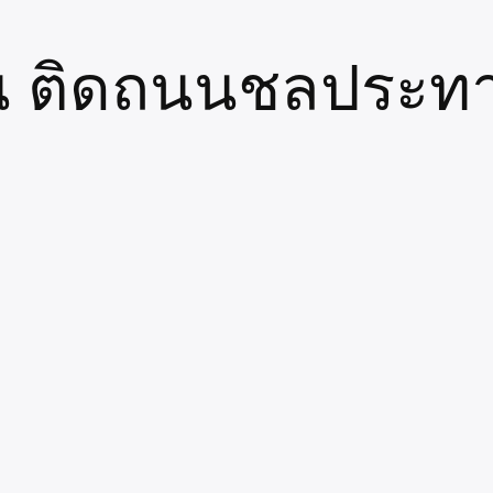
่น ติดถนนชลประ