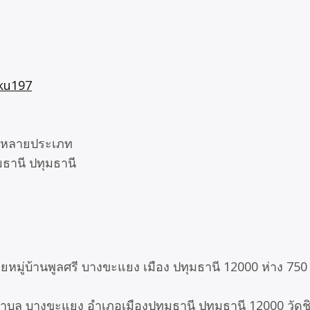
ku197
กิจหลายประเภท
มธานี ปทุมธานี
ซอยหมู่บ้านพูลศรี บางขะแยง เมือง ปทุมธานี 12000 ห่าง 75
 ตำบล บางขะแยง อำเภอเมืองปทุมธานี ปทุมธานี 12000 วัดช