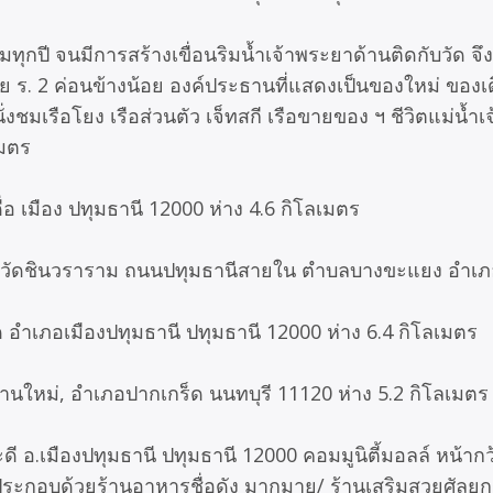
มทุกปี จนมีการสร้างเขื่อนริมน้ำเจ้าพระยาด้านติดกับวัด จึง
ย ร. 2 ค่อนข้างน้อย องค์ประธานที่แสดงเป็นของใหม่ ของเดิ
งชมเรือโยง เรือส่วนตัว เจ็ทสกี เรือขายของ ฯ ชีวิตแม่น้ำ
เมตร
เมือง ปทุมธานี 12000 ห่าง 4.6 กิโลเมตร
อยวัดชินวราราม ถนนปทุมธานีสายใน ตำบลบางขะแยง อำเภอเ
ด อำเภอเมืองปทุมธานี ปทุมธานี 12000 ห่าง 6.4 กิโลเมตร
้านใหม่, อำเภอปากเกร็ด นนทบุรี 11120 ห่าง 5.2 กิโลเมตร
ะดี อ.เมืองปทุมธานี ปทุมธานี 12000 คอมมูนิตี้มอลล์ หน้
ดังประกอบด้วยร้านอาหารชื่อดัง มากมาย/ ร้านเสริมสวยศัลย