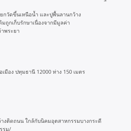
ยกวัดขึ้นเหนือน้ำ และปูพื้นลานกว้าง
มถูกเก็บรักษาเนื่องจากมีมูลค่า
เจ้าพระยา
มือง ปทุมธานี 12000 ห่าง 150 เมตร
ากว้างติดถนน ใกล้กับนิคมอุตสาหกรรมบางกระดี
กรรม/