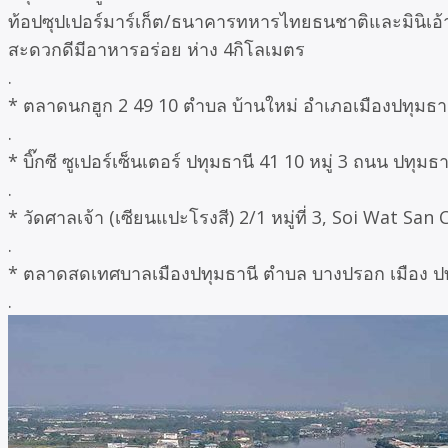
ท้อปซุปเปอร์มาร์เก็ต/ธนาคารทหารไทยธนชาติและมินิเอ้า
สะดวกดีมีอาหารอร่อย ห่าง 4กิโลเมตร
.
* ตลาดนกฮูก 2 49 10 ตำบล บ้านใหม่ อำเภอเมืองปทุมธาน
.
* บิ๊กซี ซูเปอร์เซ็นเตอร์ ปทุมธานี 41 10 หมู่ 3 ถนน ปท
.
* วัดศาลเจ้า (เซียนแปะโรงสี) 2/1 หมู่ที่ 3, Soi Wat S
.
* ตลาดสดเทศบาลเมืองปทุมธานี ตำบล บางปรอก เมือง ปทุ
.