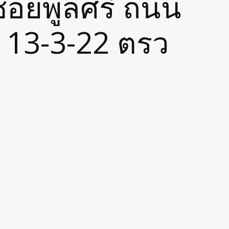
ซอยพูลศรี ถนน
่ 13-3-22 ตรว