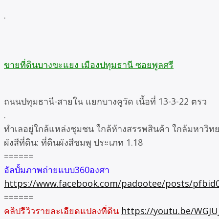
.
ขายที่ดินบางขะแยง เมืองปทุมธานี ซอยพูลศรี
ถนนปทุมธานี-สายใน แยกบางคูวัด เนื้อที่ 13-3-22 ตรว
.
ทำเลอยู่ใกล้แหล่งชุมชน ใกล้ห้างสรรพสินค้า ใกล้มหาวิทย
ผังสีที่ดิน: ที่ดินผังสีชมพู ประเภท 1.18
======
อัลบั้มภาพถ่ายแบบ360องศา
https://www.facebook.com/padootee/posts/pfb
======
คลิปรีวิวรายละเอียดแปลงที่ดิน
https://youtu.be/WGJ