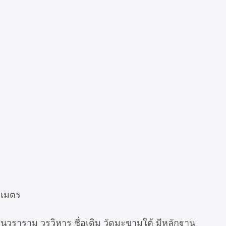
0 เมตร
ินวราราม วรวิหาร ชื่อเดิม วัดมะขามใต้ มีหลักฐาน