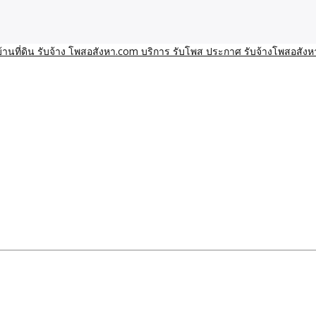
า โพสอสังหา รับจ้างโพสขายบ้านบริการ รับจ้างโพสอสังหา ราคาถูก ขาย
าน ราคาถูก อสังหา ติดกูเกิ
ิการ รับโพส ประกาศ รับจ้า
ทีมงาน รับจ้างโพสต์อสังหา-บ