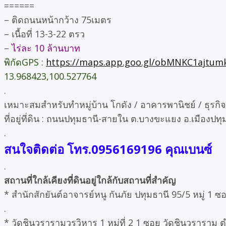
======
– ติดถนนหน้ากว้าง 75เมตร
– เนื้อที่ 13-3-22 ตรว
–
ไร่ละ 10 ล้านบาท
พิกัดGPS :
https://maps.app.goo.gl/obMNKC1ajtum
13.968423,100.527764
.
เหมาะสมสำหรับทำหมู่บ้าน โกดัง / อาคารพานิชย์ / ธุร
ที่อยู่ที่ดิน : ถนนปทุมธานี-สายใน ต.บางขะแยง อ.เมืองปทุ
.
สนใจติดต่อ โทร.0956169196 คุณเบนซ์
.
สถานที่ใกล้เคียงที่ดินอยู่ใกล้กับสถานที่สำคัญ
* สำนักสักยันต์อาจารย์หนู กันภัย ปทุมธานี 95/5 หมู่ 1 
.
* วัดชินวรารามวรวิหาร 1 หมู่ที่ 2 1 ซอย วัดชินวราราม