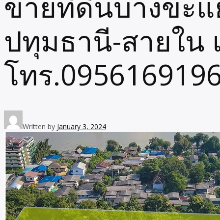
ขายที่ดินบางขะแ
ปทุมธานี-สายใน แ
โทร.095616919
Written by
January 3, 2024