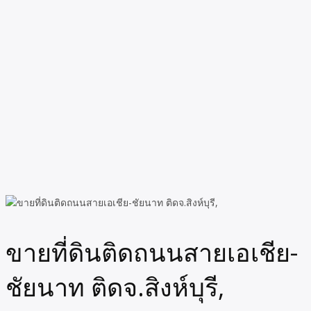
ขายที่ดินติดถนนสายเอเชีย-
ชัยนาท ติดจ.สิงห์บุรี,