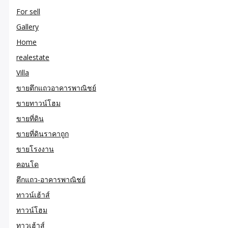
For sell
Gallery
Home
realestate
Villa
ขายตึกแถวอาคารพาณิชย์
ขายทาวน์โฮม
ขายที่ดิน
ขายที่ดินราคาถูก
ขายโรงงาน
คอนโด
ตึกแถว-อาคารพาณิชย์
ทาวน์เฮ้าส์
ทาวน์โฮม
ทาวเฮ้าส์