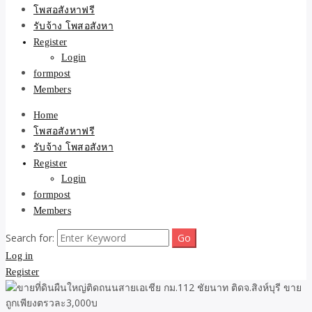
ขายบ้าน ที่ดิน ไม่มีค่านาย
โพสอสังหาฟรี
รับจ้าง โพสอสังหา
หน้า โดย ทีมงาน รับจ้าง
Register
Login
โพสต์อสังหา-บ้านที่ดิน
formpost
Members
Home
โพสอสังหาฟรี
รับจ้าง โพสอสังหา
Register
Login
formpost
Members
Search for:
Log in
Register