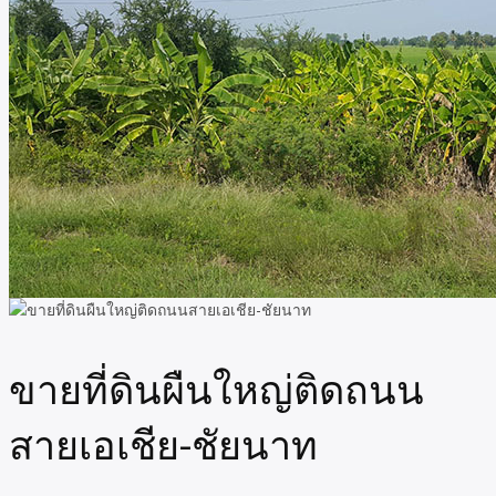
ขายที่ดินผืนใหญ่ติดถนน
สายเอเชีย-ชัยนาท