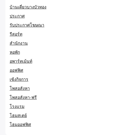
บ้านเดี่ยวบางบัวทอง
ประกาศ
รับประกาศโฆษณา
รีสอร์ท
สำนักงาน
หอพัก
อพาร์ทเม้นท์
ออฟฟิศ
เซ้งกิจการ
โพสอสังหา
โพสอสังหา-ฟรี
โรงแรม
โฮมสเตย์
โฮมออฟฟิศ