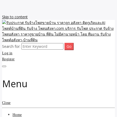
Skip to content
Search for:
รับจ้างโพสขายบ้าน ราคาถูก ประกาศ ขายอสังหา โฆษณา ไม่มีค่านาย
รับประกาศ รับจ้างโพสขาย
Log in
หน้า โพสอสังหา รับจ้างโพสขายบ้านบริการ รับจ้างโพสอสังหา ราคาถูก
ขายบ้าน ขายที่ดิน เว็บประกาศ โพส โฆษณา ลงประกาศฟรี
Register
บ้าน ราคาถูก อสังหา ติดกู
เกิลและAI โพสต์บ้านที่ดิน
Menu
รับจ้าง โพสอสังหา.com
บริการ รับโพส ประกาศ
Close
รับจ้างโพสอสังหา ราคาถู
Home