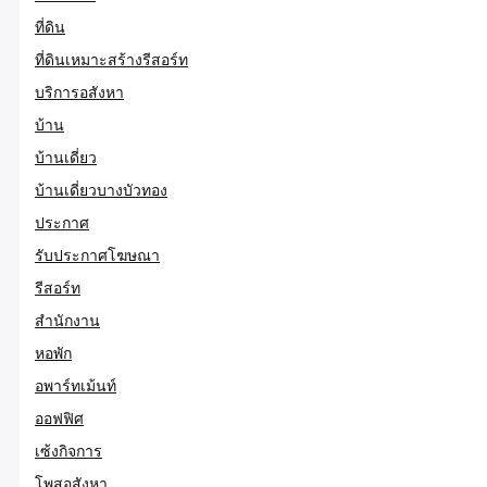
ที่ดิน
ที่ดินเหมาะสร้างรีสอร์ท
บริการอสังหา
บ้าน
บ้านเดี่ยว
บ้านเดี่ยวบางบัวทอง
ประกาศ
รับประกาศโฆษณา
รีสอร์ท
สำนักงาน
หอพัก
อพาร์ทเม้นท์
ออฟฟิศ
เซ้งกิจการ
โพสอสังหา