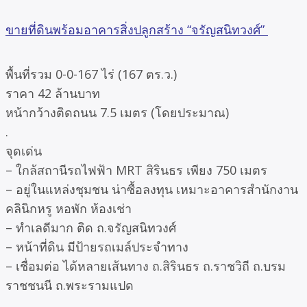
ขายที่ดินพร้อมอาคารสิ่งปลูกสร้าง “จรัญสนิทวงศ์”
พื้นที่รวม 0-0-167 ไร่ (167 ตร.ว.)
ราคา 42 ล้านบาท
หน้ากว้างติดถนน 7.5 เมตร (โดยประมาณ)
.
จุดเด่น
– ใกล้สถานีรถไฟฟ้า MRT สิรินธร เพียง 750 เมตร
– อยู่ในแหล่งชุมชน น่าซื้อลงทุน เหมาะอาคารสำนักงาน
คลินิกหรู หอพัก ห้องเช่า
– ทำเลดีมาก ติด ถ.จรัญสนิทวงศ์
– หน้าที่ดิน มีป้ายรถเมล์ประจำทาง
– เชื่อมต่อ ได้หลายเส้นทาง ถ.สิรินธร ถ.ราชวิถี ถ.บรม
ราชชนนี ถ.พระรามแปด
.