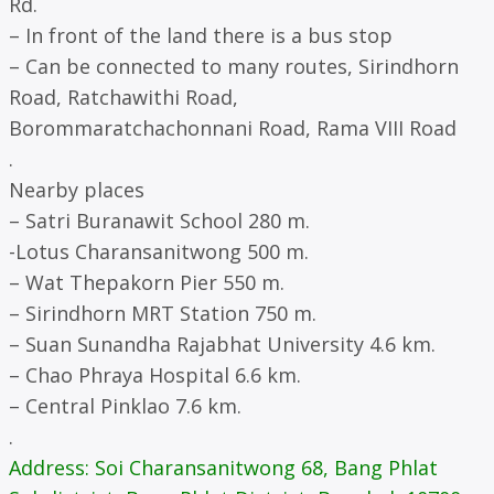
Rd.
– In front of the land there is a bus stop
– Can be connected to many routes, Sirindhorn
Road, Ratchawithi Road,
Borommaratchachonnani Road, Rama VIII Road
.
Nearby places
– Satri Buranawit School 280 m.
-Lotus Charansanitwong 500 m.
– Wat Thepakorn Pier 550 m.
– Sirindhorn MRT Station 750 m.
– Suan Sunandha Rajabhat University 4.6 km.
– Chao Phraya Hospital 6.6 km.
– Central Pinklao 7.6 km.
.
Address: Soi Charansanitwong 68, Bang Phlat