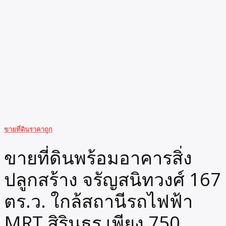
ขายที่ดินราคาถูก
ขายที่ดินพร้อมอาคารสิ่ง
ปลูกสร้าง จรัญสนิทวงศ์ 167
ตร.ว. ใกล้สถานีรถไฟฟ้า
MRT สิรินธร เพียง 750