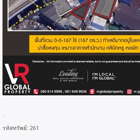
.
รหัสทรัพย์: 261