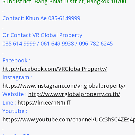
Subdistrict, Bang Phlat District, Bangkok 10700
.
Contact: Khun Ae 085-6149999
.
Or Contact VR Global Property
085 614 9999 / 061 649 9938 / 096-782-6245
.
Facebook :
http://facebook.com/VRGlobalProperty/
Instagram :
https://www.instagram.com/vr.globalproperty/
Website :
http://www.vrglobalproperty.co.th/
Line :
https://lin.ee/nN1iiff
Youtube :
https://www.youtube.com/channel/UCc3hSC4ZEs
.