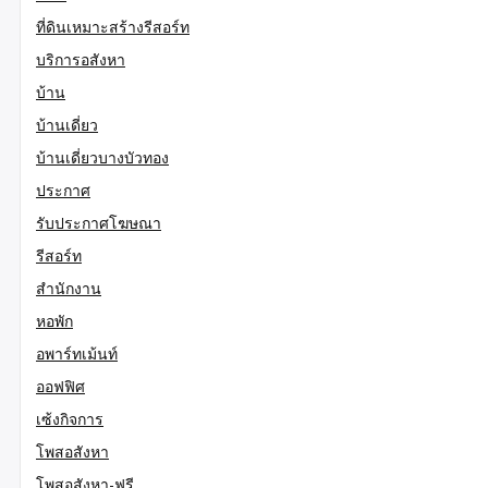
ที่ดินเหมาะสร้างรีสอร์ท
บริการอสังหา
บ้าน
บ้านเดี่ยว
บ้านเดี่ยวบางบัวทอง
ประกาศ
รับประกาศโฆษณา
รีสอร์ท
สำนักงาน
หอพัก
อพาร์ทเม้นท์
ออฟฟิศ
เซ้งกิจการ
โพสอสังหา
โพสอสังหา-ฟรี