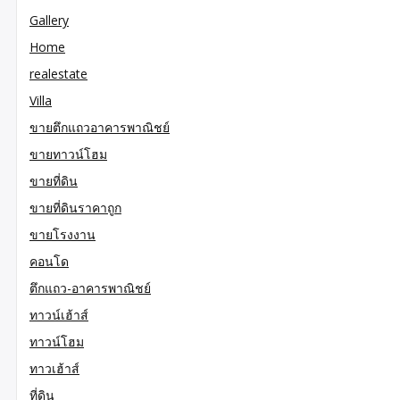
Gallery
Home
realestate
Villa
ขายตึกแถวอาคารพาณิชย์
ขายทาวน์โฮม
ขายที่ดิน
ขายที่ดินราคาถูก
ขายโรงงาน
คอนโด
ตึกแถว-อาคารพาณิชย์
ทาวน์เฮ้าส์
ทาวน์โฮม
ทาวเฮ้าส์
ที่ดิน