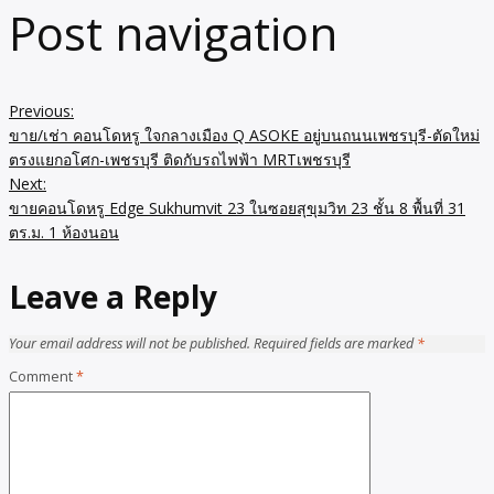
Post navigation
Previous:
ขาย/เช่า คอนโดหรู ใจกลางเมือง Q ASOKE อยู่บนถนนเพชรบุรี-ตัดใหม่
ตรงแยกอโศก-เพชรบุรี ติดกับรถไฟฟ้า MRTเพชรบุรี
Next:
ขายคอนโดหรู Edge Sukhumvit 23 ในซอยสุขุมวิท 23 ชั้น 8 พื้นที่ 31
ตร.ม. 1 ห้องนอน
Leave a Reply
Your email address will not be published.
Required fields are marked
*
Comment
*