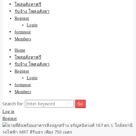
ขายบ้าน ที่ดิน ไม่มีค่านาย
โพสอสังหาฟรี
รับจ้าง โพสอสังหา
หน้า โดย ทีมงาน รับจ้าง
Register
Login
โพสต์อสังหา-บ้านที่ดิน
formpost
Members
Home
โพสอสังหาฟรี
รับจ้าง โพสอสังหา
Register
Login
formpost
Members
Search for:
Log in
Register