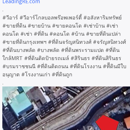
LeadingRE.com
.
#วีอาร์ #วีอาร์โกลบอลพร๊อพเพอร์ตี้ #อสังหาริมทรัพย์
#ขายที่ดิน #ขายบ้าน #ขายคอนโด #เช่าบ้าน #เช่า
คอนโด #เช่า #ที่ดิน #คอนโด #บ้าน #ขายที่ดินเปล่า
#ขายที่ดินกรุงเทพฯ #ที่ดินจรัญสนิทวงศ์ #จรัญสนิทวงศ์
#ที่ดินบางพลัด #บางพลัด #ที่ดินพระรามแปด #ที่ดิน
ใกล้MRT #ที่ดินติดป้ายรถเมล์ #สิรินธร #ที่ดินสิรินธร
#บรมราชชนนี #ที่ดินติดถนน #ที่ดินโรงงาน #ทีีดินมีใบ
อนุญาต #โรงงานเก่า #ที่ดินถูก
.