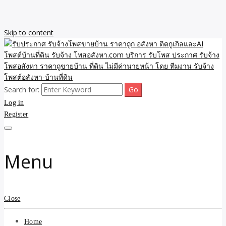
Skip to content
Search for:
รับจ้างโพสขายบ้าน ราคาถูก ประกาศ ขายอสังหา โฆษณา ไม่มีค่านาย
รับประกาศ รับจ้างโพสขาย
Log in
หน้า โพสอสังหา รับจ้างโพสขายบ้านบริการ รับจ้างโพสอสังหา ราคาถูก
ขายบ้าน ขายที่ดิน เว็บประกาศ โพส โฆษณา ลงประกาศฟรี
Register
บ้าน ราคาถูก อสังหา ติดกู
เกิลและAI โพสต์บ้านที่ดิน
Menu
รับจ้าง โพสอสังหา.com
บริการ รับโพส ประกาศ
Close
รับจ้างโพสอสังหา ราคาถู
Home