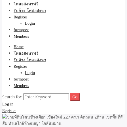
ขายบ้าน ที่ดิน ไม่มีค่านาย
โพสอสังหาฟรี
รับจ้าง โพสอสังหา
หน้า โดย ทีมงาน รับจ้าง
Register
Login
โพสต์อสังหา-บ้านที่ดิน
formpost
Members
Home
โพสอสังหาฟรี
รับจ้าง โพสอสังหา
Register
Login
formpost
Members
Search for:
Log in
Register