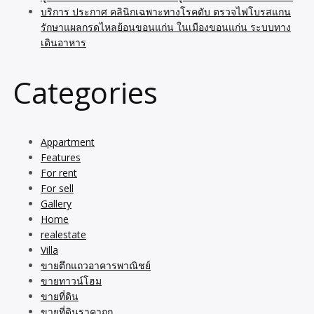
บริการ ประกาศ คลินิกเฉพาะทางโรคตับ ตรวจไฟโบรสแกน
รักษาแผลกรดไหลย้อนขอนแก่น ในเมืองขอนแก่น ระบบทาง
เดินอาหาร
Categories
Appartment
Features
For rent
For sell
Gallery
Home
realestate
Villa
ขายตึกแถวอาคารพาณิชย์
ขายทาวน์โฮม
ขายที่ดิน
ขายที่ดินราคาถูก