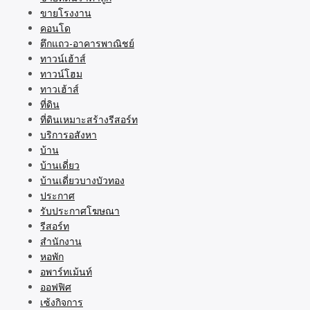
ขายโรงงาน
คอนโด
ตึกแถว-อาคารพาณิชย์
ทาวน์เฮ้าส์
ทาวน์โฮม
ทาวเฮ้าส์
ที่ดิน
ที่ดินเหมาะสร้างรีสอร์ท
บริการอสังหา
บ้าน
บ้านเดี่ยว
บ้านเดี่ยวบางบัวทอง
ประกาศ
รับประกาศโฆษณา
รีสอร์ท
สำนักงาน
หอพัก
อพาร์ทเม้นท์
ออฟฟิศ
เซ้งกิจการ