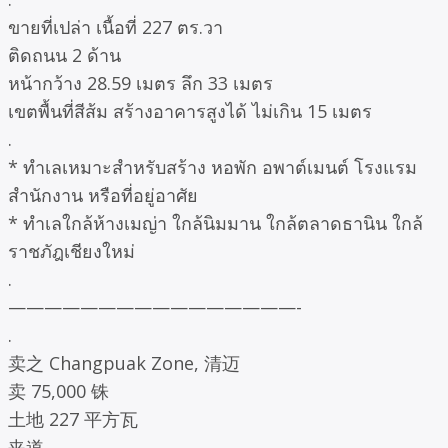
ขายที่เปล่า เนื้อที่ 227 ตร.วา
ติดถนน 2 ด้าน
หน้ากว้าง 28.59 เมตร ลึก 33 เมตร
เขตพื้นที่สีส้ม สร้างอาคารสูงได้ ไม่เกิน 15 เมตร
.
* ทำเลเหมาะสำหรับสร้าง หอพัก อพาต์เมนต์ โรงแรม
สำนักงาน หรือที่อยู่อาศัย
* ทำเลใกล้ห้างเมญ่า ใกล้นิมมาน ใกล้ตลาดธานิน ใกล้
ราชภัฎเชียงใหม่
.
————————————————-
.
卖之 Changpuak Zone, 清迈
卖 75,000 铢
土地 227 平方瓦
夹道