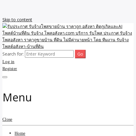
Skip to content
Search for:
รับจ้างโพสขายบ้าน ราคาถูก ประกาศ ขายอสังหา โฆษณา ไม่มีค่านาย
รับประกาศ รับจ้างโพสขาย
Log in
หน้า โพสอสังหา รับจ้างโพสขายบ้านบริการ รับจ้างโพสอสังหา ราคาถูก
ขายบ้าน ขายที่ดิน เว็บประกาศ โพส โฆษณา ลงประกาศฟรี
Register
บ้าน ราคาถูก อสังหา ติดกู
เกิลและAI โพสต์บ้านที่ดิน
Menu
รับจ้าง โพสอสังหา.com
บริการ รับโพส ประกาศ
Close
รับจ้างโพสอสังหา ราคาถู
Home