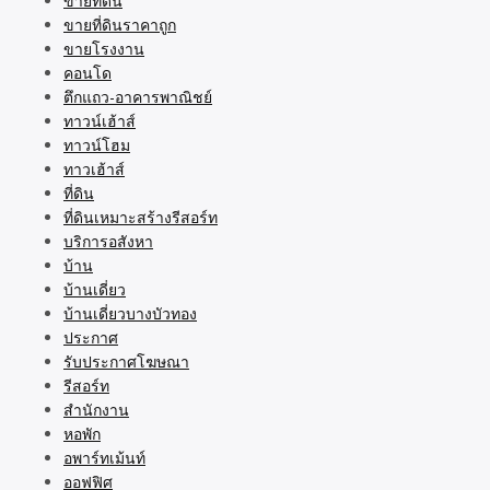
ขายที่ดิน
ขายที่ดินราคาถูก
ขายโรงงาน
คอนโด
ตึกแถว-อาคารพาณิชย์
ทาวน์เฮ้าส์
ทาวน์โฮม
ทาวเฮ้าส์
ที่ดิน
ที่ดินเหมาะสร้างรีสอร์ท
บริการอสังหา
บ้าน
บ้านเดี่ยว
บ้านเดี่ยวบางบัวทอง
ประกาศ
รับประกาศโฆษณา
รีสอร์ท
สำนักงาน
หอพัก
อพาร์ทเม้นท์
ออฟฟิศ