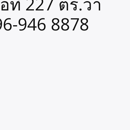
้อที่ 227 ตร.วา
096-946 8878