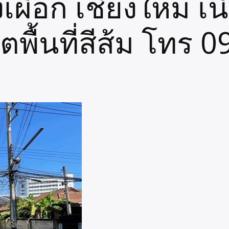
ผือก เชียงใหม่ เนื
ตพื้นที่สีส้ม โทร 