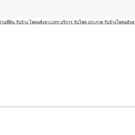
า โพสอสังหา รับจ้างโพสขายบ้านบริการ รับจ้างโพสอสังหา ราคาถูก ขาย
าน ราคาถูก อสังหา ติดกูเกิ
ิการ รับโพส ประกาศ รับจ้า
ทีมงาน รับจ้างโพสต์อสังหา-บ