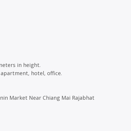
eters in height.
 apartment, hotel, office.
anin Market Near Chiang Mai Rajabhat