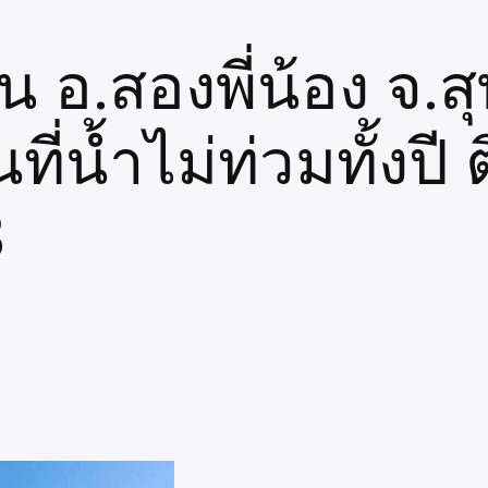
 อ.สองพี่น้อง จ.สุพ
้นที่น้ำไม่ท่วมทั้
3