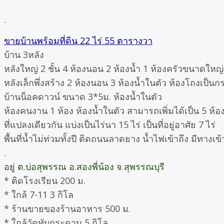
.
ขายบ้านพร้อมที่ดิน 22 ไร่ 55 ตารางวา
บ้าน 3หลัง
หลังใหญ่ 2 ชั้น 4 ห้องนอน 2 ห้องน้ำ 1 ห้องครัวขนาดใหญ่
หลังเล็กพึ่งสร้าง 2 ห้องนอน 3 ห้องน้ำในตัว ห้องโถงเป็
บ้านน็อคดาวน์ ขนาด 3*5ม. ห้องน้ำในตัว
ห้องคนงาน 1 ห้อง ห้องน้ำในตัว สามารถเพิ่มได้เป็น 5 ห้อ
ที่แปลงเดียวกัน แบ่งเป็นไร่นา 15 ไร่ เป็นที่อยู่อาศัย 7 ไร่
พื้นที่น้ำไม่ท่วมทั้งปี ติดถนนลาดยาง น้ำไฟเข้าถึง มีทางเข
.
อยู่ ต.บ่อสุพรรณ อ.สองพี่น้อง จ.สุพรรณบุรี
* ติดโรงเรียน 200 ม.
* ใกล้ 7-11 3 กิโล
* ร้านขายของร้านอาหาร 500 ม.
* ใกล้วัดทับกระดาน 5 กิโล