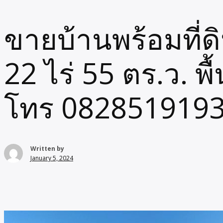
ขายบ้านพร้อมที่ดิน
22 ไร่ 55 ตร.ว. พื
โทร 082851919
Written by
January 5, 2024