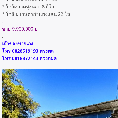
* ใกล้ตลาดทุ่งคอก 8 กิโล
* ใกล้ ม.เกษตรกำแพงแสน 22 โล
.
ขาย 9,900,000 บ.
.
เจ้าของขายเอง
โทร
0828519193 ทรงพล
โทร 0818872143 ดวงกมล
.