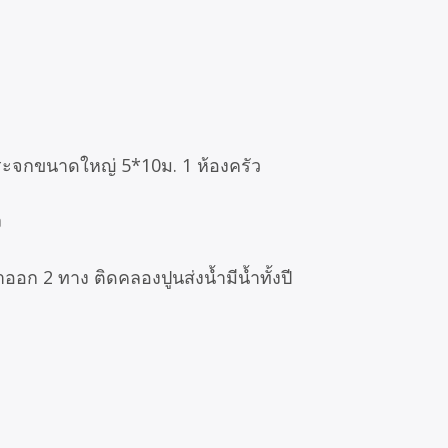
นกระจกขนาดใหญ่ 5*10ม. 1 ห้องครัว
ง
้าออก 2 ทาง ติดคลองปูนส่งน้ำมีน้ำทั้งปี