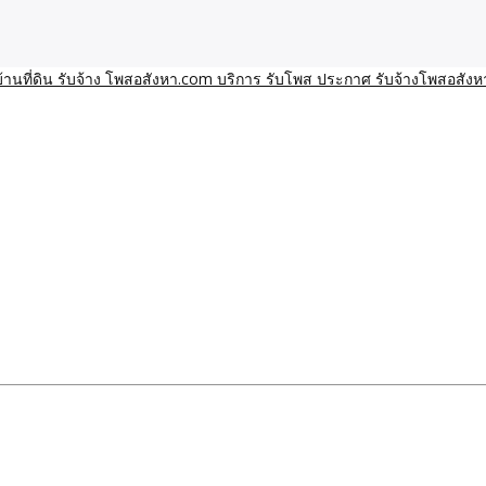
า โพสอสังหา รับจ้างโพสขายบ้านบริการ รับจ้างโพสอสังหา ราคาถูก ขาย
าน ราคาถูก อสังหา ติดกูเกิ
ิการ รับโพส ประกาศ รับจ้า
ทีมงาน รับจ้างโพสต์อสังหา-บ