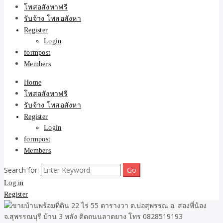
ขายบ้าน ที่ดิน ไม่มีค่านาย
โพสอสังหาฟรี
รับจ้าง โพสอสังหา
หน้า โดย ทีมงาน รับจ้าง
Register
Login
โพสต์อสังหา-บ้านที่ดิน
formpost
Members
Home
โพสอสังหาฟรี
รับจ้าง โพสอสังหา
Register
Login
formpost
Members
Search for:
Log in
Register