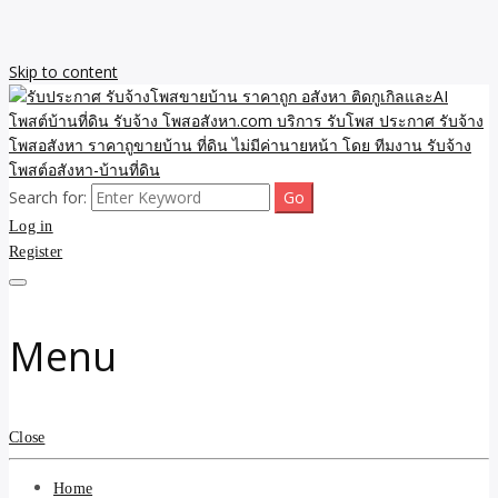
Skip to content
Search for:
รับจ้างโพสขายบ้าน ราคาถูก ประกาศ ขายอสังหา โฆษณา ไม่มีค่านาย
รับประกาศ รับจ้างโพสขาย
Log in
หน้า โพสอสังหา รับจ้างโพสขายบ้านบริการ รับจ้างโพสอสังหา ราคาถูก
ขายบ้าน ขายที่ดิน เว็บประกาศ โพส โฆษณา ลงประกาศฟรี
Register
บ้าน ราคาถูก อสังหา ติดกู
เกิลและAI โพสต์บ้านที่ดิน
Menu
รับจ้าง โพสอสังหา.com
บริการ รับโพส ประกาศ
Close
รับจ้างโพสอสังหา ราคาถู
Home