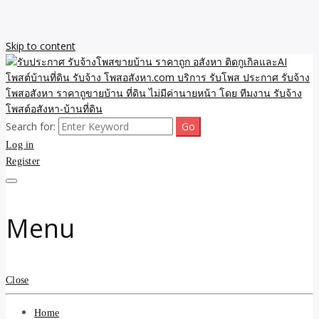
Skip to content
Search for:
รับจ้างโพสขายบ้าน ราคาถูก ประกาศ ขายอสังหา โฆษณา ไม่มีค่านาย
รับประกาศ รับจ้างโพสขาย
Log in
หน้า โพสอสังหา รับจ้างโพสขายบ้านบริการ รับจ้างโพสอสังหา ราคาถูก
ขายบ้าน ขายที่ดิน เว็บประกาศ โพส โฆษณา ลงประกาศฟรี
Register
บ้าน ราคาถูก อสังหา ติดกู
เกิลและAI โพสต์บ้านที่ดิน
Menu
รับจ้าง โพสอสังหา.com
บริการ รับโพส ประกาศ
Close
รับจ้างโพสอสังหา ราคาถู
Home