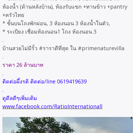
ห้องน้ำ (ด้านหลังบ้าน), ห้องรับแขก +ทานข้าว +pantry
+ครัวไทย
* ชั้นบนโถงพักผ่อน, 3 ห้องนอน 3 ห้องน้ำในตัว,
* ระเบียง เชื่อมห้องนอน1 โถง ห้องนอน 3
.
บ้านสวยไม่มีรั้ว #ราราดีที่สุด ใน #primenaturevilla
.
ราคา 26 ล้านบาท
.
ติดต่อผึ้งรติ ติดต่อ/line 0619419639
.
ดูดีลดีๆเพิ่มเติม
www.facebook.com/RatioInternationall
.