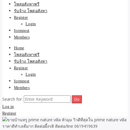
ขายบ้าน ที่ดิน ไม่มีค่านาย
โพสอสังหาฟรี
รับจ้าง โพสอสังหา
หน้า โดย ทีมงาน รับจ้าง
Register
Login
โพสต์อสังหา-บ้านที่ดิน
formpost
Members
Home
โพสอสังหาฟรี
รับจ้าง โพสอสังหา
Register
Login
formpost
Members
Search for:
Log in
Register