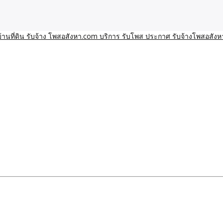
า โพสอสังหา รับจ้างโพสขายบ้านบริการ รับจ้างโพสอสังหา ราคาถูก ขาย
าน ราคาถูก อสังหา ติดกูเกิ
ิการ รับโพส ประกาศ รับจ้า
ทีมงาน รับจ้างโพสต์อสังหา-บ