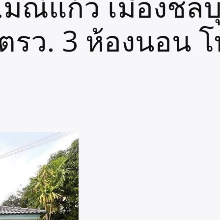
มณีแก้ว เมืองชลบุ
0 ตรว. 3 ห้องนอน 