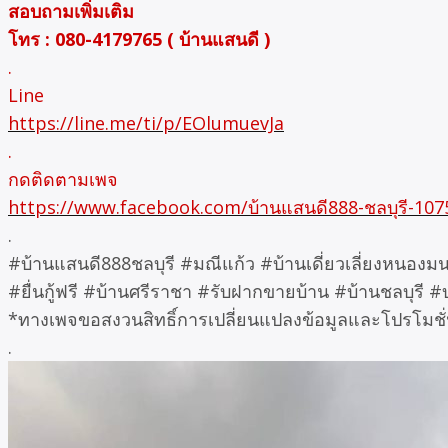
สอบถามเพิ่มเติม
โทร : 080-4179765 ( บ้านแสนดี )
.
Line
https://line.me/ti/p/EOlumuevJa
.
กดติดตามเพจ
https://www.facebook.com/บ้านแสนดี888-ชลบุรี-10
.
#บ้านแสนดี888ชลบุรี #มณีแก้ว #บ้านเดี่ยวเลี่ยงหนอ
#ยื่นกู้ฟรี #บ้านศรีราชา #รับฝากขายบ้าน #บ้านชลบุรี
*ทางเพจขอสงวนสิทธิ์การเปลี่ยนแปลงข้อมูลและโปรโมชั่
.