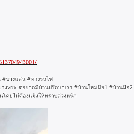
7513704943001/
งมน #บางแสน #ทางรถไฟ
 #บางพระ #อยากมีบ้านปรึกษาเรา #บ้านใหม่มือ1 #บ้านมือ2
นโดยไม่ต้องแจ้งให้ทราบล่วงหน้า