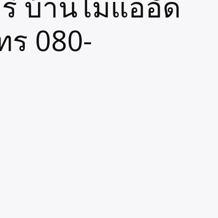
รี บ้านไม่แออัด
โทร 080-