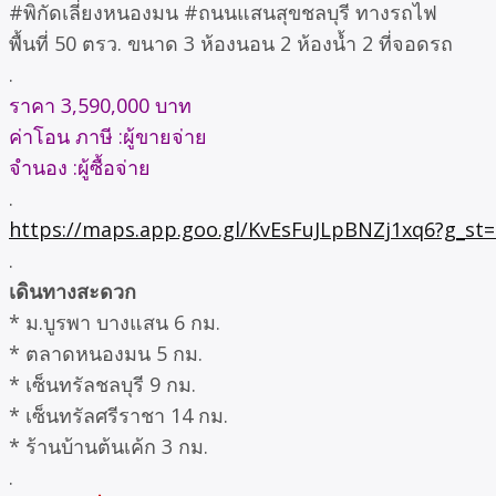
#พิกัดเลี่ยงหนองมน #ถนนแสนสุขชลบุรี ทางรถไฟ
พื้นที่ 50 ตรว. ขนาด 3 ห้องนอน 2 ห้องน้ำ 2 ที่จอดรถ
.
ราคา 3,590,000 บาท
ค่าโอน ภาษี :ผู้ขายจ่าย
จำนอง :ผู้ซื้อจ่าย
.
https://maps.app.goo.gl/KvEsFuJLpBNZj1xq6?g_st=
.
เดินทางสะดวก
* ม.บูรพา บางแสน 6 กม.
* ตลาดหนองมน 5 กม.
* เซ็นทรัลชลบุรี 9 กม.
* เซ็นทรัลศรีราชา 14 กม.
* ร้านบ้านต้นเค้ก 3 กม.
.