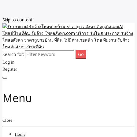
Skip to content
Search for:
รับจ้างโพสขายบ้าน ราคาถูก ประกาศ ขายอสังหา โฆษณา ไม่มีค่านาย
รับประกาศ รับจ้างโพสขาย
Log in
หน้า โพสอสังหา รับจ้างโพสขายบ้านบริการ รับจ้างโพสอสังหา ราคาถูก
ขายบ้าน ขายที่ดิน เว็บประกาศ โพส โฆษณา ลงประกาศฟรี
Register
บ้าน ราคาถูก อสังหา ติดกู
เกิลและAI โพสต์บ้านที่ดิน
Menu
รับจ้าง โพสอสังหา.com
บริการ รับโพส ประกาศ
Close
รับจ้างโพสอสังหา ราคาถู
Home