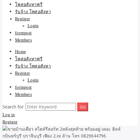
ขายบ้าน ที่ดิน ไม่มีค่านาย
โพสอสังหาฟรี
รับจ้าง โพสอสังหา
หน้า โดย ทีมงาน รับจ้าง
Register
Login
โพสต์อสังหา-บ้านที่ดิน
formpost
Members
Home
โพสอสังหาฟรี
รับจ้าง โพสอสังหา
Register
Login
formpost
Members
Search for:
Log in
Register