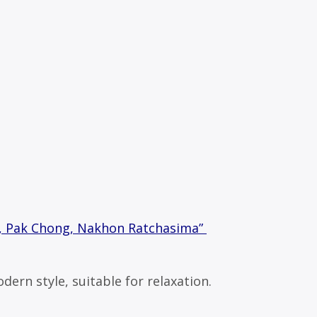
Yai, Pak Chong, Nakhon Ratchasima”
dern style, suitable for relaxation.