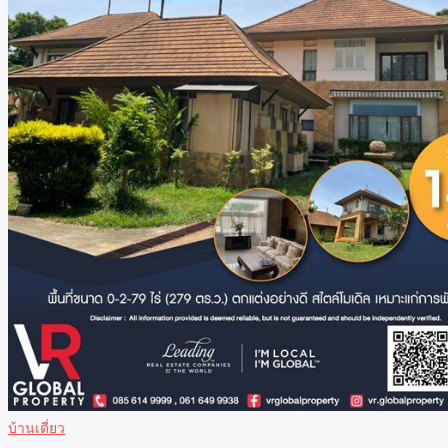
บ้านเดี่ยว