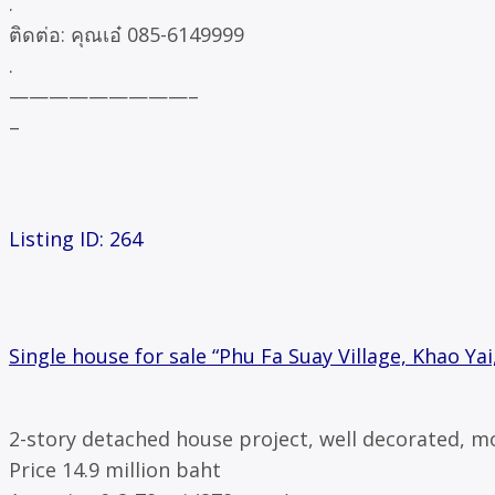
.
ติดต่อ: คุณเอ๋ 085-6149999
.
—————————–
–
Listing ID: 264
Single house for sale “Phu Fa Suay Village, Khao 
2-story detached house project, well decorated, mo
Price 14.9 million baht