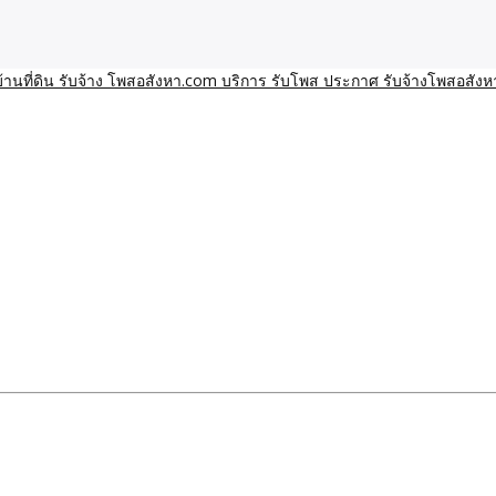
า โพสอสังหา รับจ้างโพสขายบ้านบริการ รับจ้างโพสอสังหา ราคาถูก ขาย
าน ราคาถูก อสังหา ติดกูเกิ
ิการ รับโพส ประกาศ รับจ้า
ทีมงาน รับจ้างโพสต์อสังหา-บ