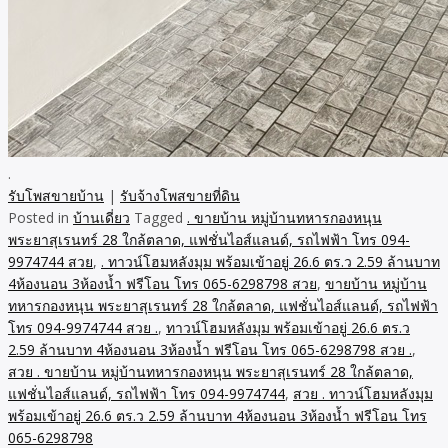
.
รับโพสขายบ้าน
|
รับจ้างโพสขายที่ดิน
Posted in
บ้านเดี่ยว
Tagged
. ขายบ้าน หมู่บ้านทหารกองหนุน
พระยาสุเรนทร์ 28 ใกล้ตลาด, แฟชั่นไอส์แลนด์, รถไฟฟ้า โทร 094-
9974744 สวย
,
. ทาวน์โฮมหลังมุม พร้อมเข้าอยู่ 26.6 ตร.ว 2.59 ล้านบาท
4ห้องนอน 3ห้องน้ำ ฟรีโอน โทร 065-6298798 สวย
,
ขายบ้าน หมู่บ้าน
ทหารกองหนุน พระยาสุเรนทร์ 28 ใกล้ตลาด, แฟชั่นไอส์แลนด์, รถไฟฟ้า
โทร 094-9974744 สวย .
,
ทาวน์โฮมหลังมุม พร้อมเข้าอยู่ 26.6 ตร.ว
2.59 ล้านบาท 4ห้องนอน 3ห้องน้ำ ฟรีโอน โทร 065-6298798 สวย .
,
สวย . ขายบ้าน หมู่บ้านทหารกองหนุน พระยาสุเรนทร์ 28 ใกล้ตลาด,
แฟชั่นไอส์แลนด์, รถไฟฟ้า โทร 094-9974744
,
สวย . ทาวน์โฮมหลังมุม
พร้อมเข้าอยู่ 26.6 ตร.ว 2.59 ล้านบาท 4ห้องนอน 3ห้องน้ำ ฟรีโอน โทร
065-6298798