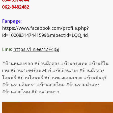
062-8482482
Fanpage:
https://www.facebook.com/profile.php?
id=100083147441599&mibextid=LQQJ4d
Line:
https://lin.ee/4ZF4jGj
#บ้านหนองจอก #บ้านมือสอง #บ้านกรุงเทพ #บ้านรีโน
เวท #บ้านสวยพร้อมเฟอร์ #บีบีบ้านสวย #บ้านมือสอง
โอนฟรี #บ้านโอนฟรี #บ้านของแถมเยอะ #บ้านมีนบุรี
#บ้านรามอินทรา #บ้านสายไหม #บ้านรามคำแหง
#บ้านสายไหม #บ้านสวยมาก