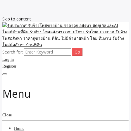
Skip to content
Search for:
รับจ้างโพสขายบ้าน ราคาถูก ประกาศ ขายอสังหา โฆษณา ไม่มีค่านาย
รับประกาศ รับจ้างโพสขาย
Log in
หน้า โพสอสังหา รับจ้างโพสขายบ้านบริการ รับจ้างโพสอสังหา ราคาถูก
ขายบ้าน ขายที่ดิน เว็บประกาศ โพส โฆษณา ลงประกาศฟรี
Register
บ้าน ราคาถูก อสังหา ติดกู
เกิลและAI โพสต์บ้านที่ดิน
Menu
รับจ้าง โพสอสังหา.com
บริการ รับโพส ประกาศ
Close
รับจ้างโพสอสังหา ราคาถู
Home