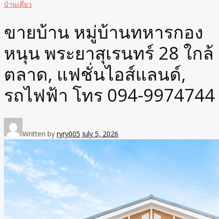
บ้านเดี่ยว
ขายบ้าน หมู่บ้านทหารกอง
หนุน พระยาสุเรนทร์ 28 ใกล้
ตลาด, แฟชั่นไอส์แลนด์,
รถไฟฟ้า โทร 094-9974744
Written by
ryry005
July 5, 2026