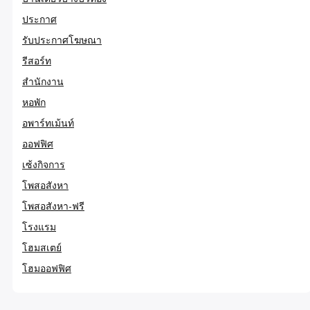
ประกาศ
รับประกาศโฆษณา
รีสอร์ท
สำนักงาน
หอพัก
อพาร์ทเม้นท์
ออฟฟิศ
เซ้งกิจการ
โพสอสังหา
โพสอสังหา-ฟรี
โรงแรม
โฮมสเตย์
โฮมออฟฟิศ