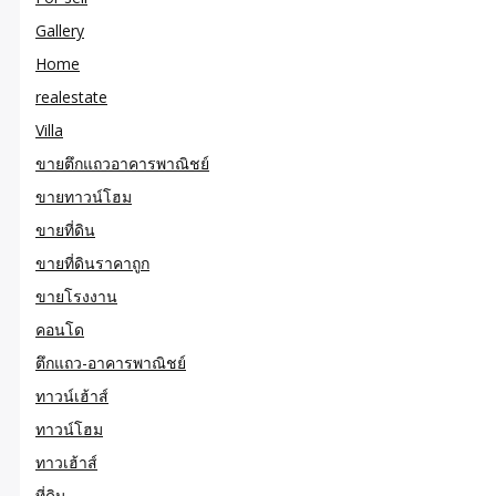
Gallery
Home
realestate
Villa
ขายตึกแถวอาคารพาณิชย์
ขายทาวน์โฮม
ขายที่ดิน
ขายที่ดินราคาถูก
ขายโรงงาน
คอนโด
ตึกแถว-อาคารพาณิชย์
ทาวน์เฮ้าส์
ทาวน์โฮม
ทาวเฮ้าส์
ที่ดิน