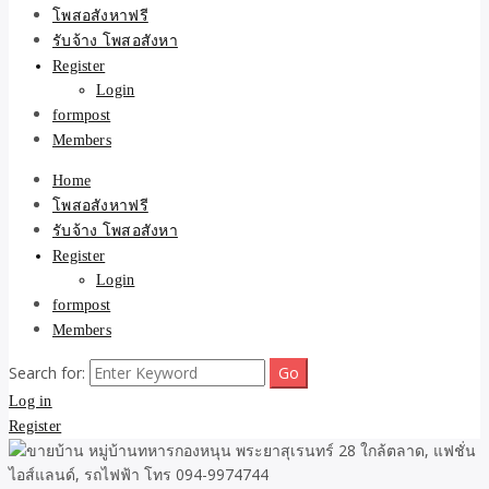
ขายบ้าน ที่ดิน ไม่มีค่านาย
โพสอสังหาฟรี
รับจ้าง โพสอสังหา
หน้า โดย ทีมงาน รับจ้าง
Register
Login
โพสต์อสังหา-บ้านที่ดิน
formpost
Members
Home
โพสอสังหาฟรี
รับจ้าง โพสอสังหา
Register
Login
formpost
Members
Search for:
Log in
Register