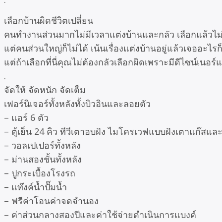
เลือกบ้านผิดชีวิตเปลี่ยน
คนทำงานส่วนมากไม่มีเวลาแต่งบ้านและกลัว เลือกแล้วไม่
แต่คนส่วนใหญ่ก็ไม่ได้ เน้นเรื่องแต่งบ้านอยู่แล้วเจออะไรก็ซ
แต่ถ้าเลือกที่นี่คุณไม่ต้องกลัวเลือกผิดเพราะมีดีไซน์เนอร์
.
จัดให้ จัดหนัก จัดเต็ม
เฟอร์นิเจอร์ทั้งหลังทั้งบิวอินและลอยตัว
– แอร์ 6 ตัว
– ตู้เย็น 24 คิว ทีวีเตาอบฝัง ไมโครเวฟแบบฝังเตาแก๊สและ
– วอลเปเปอร์ทั้งหลัง
– ม่านสองชั้นทั้งหลัง
– ปูกระเบื้องโรงรถ
– แท๊งค์น้ำปั๊มน้ำ
– ฟรีค่าโอนค่าจดจำนอง
– ค่าส่วนกลางสองปีและค่าใช้จ่ายดำเนินการแบงค์