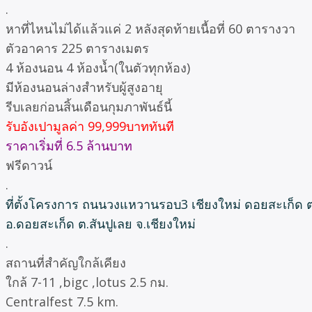
.
หาที่ไหนไม่ได้แล้วแค่ 2 หลังสุดท้ายเนื้อที่ 60 ตารางวา
ตัวอาคาร 225 ตารางเมตร
4 ห้องนอน 4 ห้องน้ำ(ในตัวทุกห้อง)
มีห้องนอนล่างสำหรับผู้สูงอายุ
รีบเลยก่อนสิ้นเดือนกุมภาพันธ์นี้
รับอังเปามูลค่า 99,999บาททันที
ราคาเริ่มที่ 6.5 ล้านบาท
ฟรีดาวน์
.
ที่ตั้งโครงการ ถนนวงแหวานรอบ3 เชียงใหม่ ดอยสะเก็ด ต
อ.ดอยสะเก็ด ต.สันปูเลย จ.เชียงใหม่
.
สถานที่สำคัญใกล้เคียง
ใกล้ 7-11 ,bigc ,lotus 2.5 กม.
Centralfest 7.5 km.