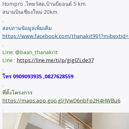
Hompro ,ไทยวัสด,บ้านบียอนด์ 5 km.
สนามบินเชียงใหม่ 20km.
.
สอบถามข้อมูลเพิ่มเติม
https://www.facebook.com/thanakit991?mibextid
.
Line: @baan_thanakrit
Line :
https://line.me/ti/p/gigIZLde37
.
โทร 0909093935 ,0827628559
.
ที่ตั้งโครงการ
https://maps.app.goo.gl/jVwD6nbFp2H4HWBu6
.