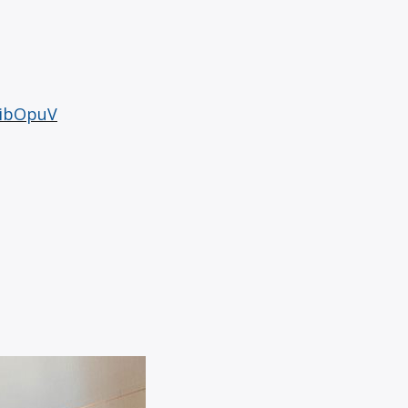
=ibOpuV