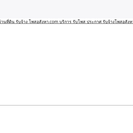
า โพสอสังหา รับจ้างโพสขายบ้านบริการ รับจ้างโพสอสังหา ราคาถูก ขาย
าน ราคาถูก อสังหา ติดกูเกิ
ิการ รับโพส ประกาศ รับจ้า
ทีมงาน รับจ้างโพสต์อสังหา-บ