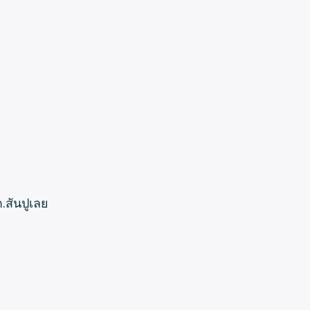
.สันปูเลย