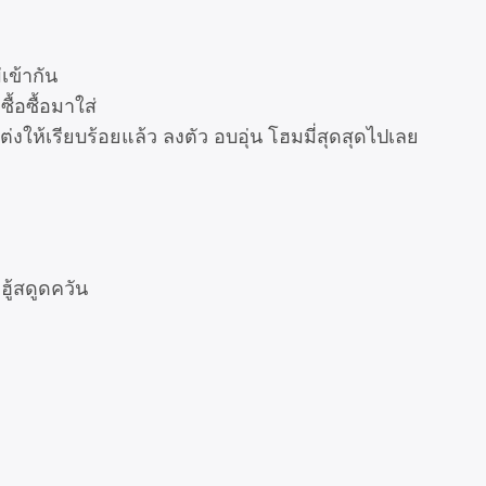
เข้ากัน
ื้อซื้อมาใส่
แต่งให้เรียบร้อยแล้ว ลงตัว อบอุ่น โฮมมี่สุดสุดไปเลย
ฮู้สดูดควัน