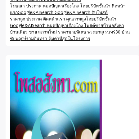
โฆษณา ประกาศ หมดปัญหาเรื่องโกง โดยบริษัทชั้นนำ ติดหน้า
แรกGoogle&AISearch Google&AISearch รับโพสต์
ราคาถูก ประกาศ ติดหน้าแรก คุณภาพสูงโดยบริษัทชั้นนำ
Google&AISearch หมดปัญหาเรื่องโกง โพสต์ขายบ้านอสังหา
บ้านเดี่ยว ขาย สภาพใหม่ ราคาขายพิเศษ พระยาสุเรนทร์30 บ้าน
ชัยพฤกษ์รามอินทรา คุ้มค่าที่สุดในโครงการ