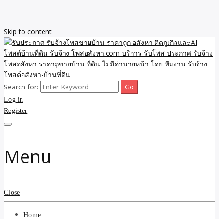
Skip to content
Search for:
รับจ้างโพสขายบ้าน ราคาถูก ประกาศ ขายอสังหา โฆษณา ไม่มีค่านาย
รับประกาศ รับจ้างโพสขาย
Log in
หน้า โพสอสังหา รับจ้างโพสขายบ้านบริการ รับจ้างโพสอสังหา ราคาถูก
ขายบ้าน ขายที่ดิน เว็บประกาศ โพส โฆษณา ลงประกาศฟรี
Register
บ้าน ราคาถูก อสังหา ติดกู
เกิลและAI โพสต์บ้านที่ดิน
Menu
รับจ้าง โพสอสังหา.com
บริการ รับโพส ประกาศ
Close
รับจ้างโพสอสังหา ราคาถู
Home