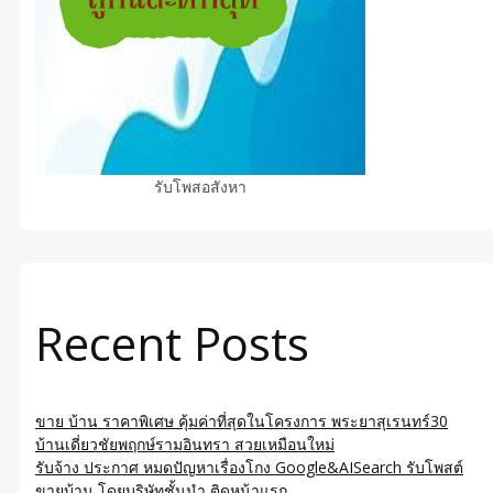
รับโพสอสังหา
Recent Posts
ขาย บ้าน ราคาพิเศษ คุ้มค่าที่สุดในโครงการ พระยาสุเรนทร์30
บ้านเดี่ยวชัยพฤกษ์รามอินทรา สวยเหมือนใหม่
รับจ้าง ประกาศ หมดปัญหาเรื่องโกง Google&AISearch รับโพสต์
ขายบ้าน โดยบริษัทชั้นนำ ติดหน้าแรก