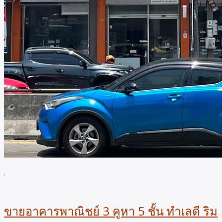
.
ขายอาคารพาณิชย์ 3 คูหา 5 ชั้น ทำเลดี ริม