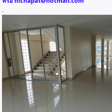
หรือ nichapat@hotmail.com
.