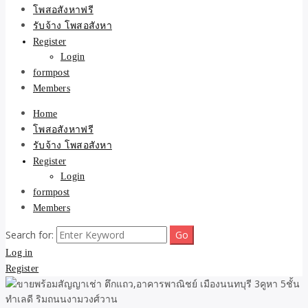
ขายบ้าน ที่ดิน ไม่มีค่านาย
โพสอสังหาฟรี
รับจ้าง โพสอสังหา
หน้า โดย ทีมงาน รับจ้าง
Register
Login
โพสต์อสังหา-บ้านที่ดิน
formpost
Members
Home
โพสอสังหาฟรี
รับจ้าง โพสอสังหา
Register
Login
formpost
Members
Search for:
Log in
Register