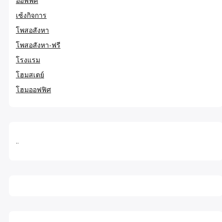
ออฟฟิศ
เซ้งกิจการ
โพสอสังหา
โพสอสังหา-ฟรี
โรงแรม
โฮมสเตย์
โฮมออฟฟิศ
..