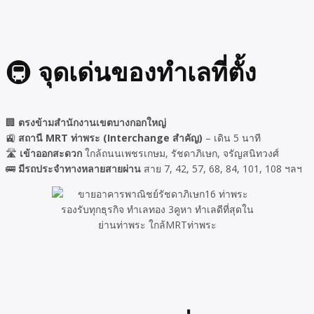
🚇
จุดเด่นของทำเลที่ตั้ง
🏢
ตรงข้ามสำนักงานเขตบางกอกใหญ่
🚉
สถานี MRT ท่าพระ (Interchange สำคัญ)
– เดิน 5 นาที
🛣️
เข้าออกสะดวก
ใกล้ถนนเพชรเกษม, รัชดาภิเษก, จรัญสนิทวงศ์
🚌
มีรถประจำทางหลายสายผ่าน
สาย 7, 42, 57, 68, 84, 101, 108 ฯลฯ