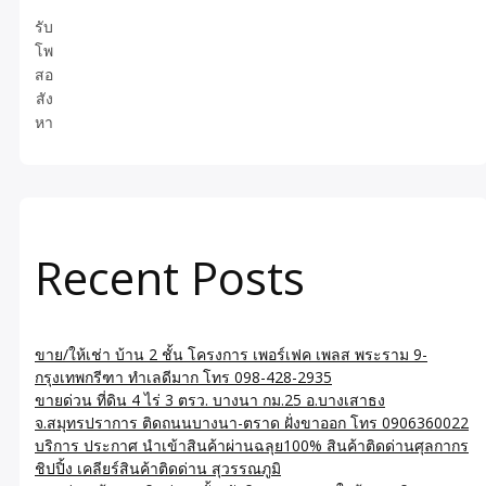
รับ
โพ
สอ
สัง
หา
Recent Posts
ขาย/ให้เช่า บ้าน 2 ชั้น โครงการ เพอร์เฟค เพลส พระราม 9-
กรุงเทพกรีฑา ทำเลดีมาก โทร 098-428-2935
ขายด่วน ที่ดิน 4 ไร่ 3 ตรว. บางนา กม.25 อ.บางเสาธง
จ.สมุทรปราการ ติดถนนบางนา-ตราด ฝั่งขาออก โทร 0906360022
บริการ ประกาศ นำเข้าสินค้าผ่านฉลุย100% สินค้าติดด่านศุลกากร
ชิปปิ้ง เคลียร์สินค้าติดด่าน สุวรรณภูมิ