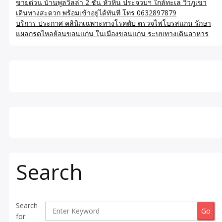
ขายด่วน บ้านพูลวิลล่า 2 ชั้น หัวหิน ประจวบฯ ใกล้ทะเล วิวภูเขา
เดินทางสะดวก พร้อมเข้าอยู่ได้ทันที โทร 0632897879
บริการ ประกาศ คลินิกเฉพาะทางโรคตับ ตรวจไฟโบรสแกน รักษา
แผลกรดไหลย้อนขอนแก่น ในเมืองขอนแก่น ระบบทางเดินอาหาร
Search
Search
for: