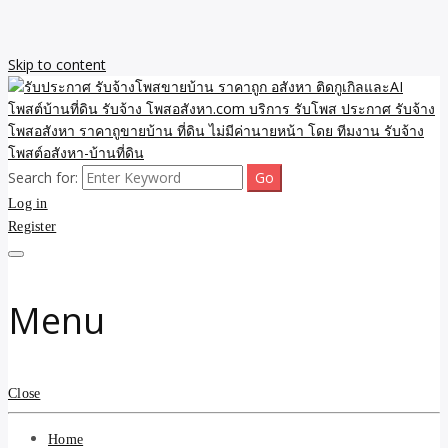
Skip to content
Search for:
รับจ้างโพสขายบ้าน ราคาถูก ประกาศ ขายอสังหา โฆษณา ไม่มีค่านาย
รับประกาศ รับจ้างโพสขาย
Log in
หน้า โพสอสังหา รับจ้างโพสขายบ้านบริการ รับจ้างโพสอสังหา ราคาถูก
ขายบ้าน ขายที่ดิน เว็บประกาศ โพส โฆษณา ลงประกาศฟรี
Register
บ้าน ราคาถูก อสังหา ติดกู
เกิลและAI โพสต์บ้านที่ดิน
Menu
รับจ้าง โพสอสังหา.com
บริการ รับโพส ประกาศ
Close
รับจ้างโพสอสังหา ราคาถู
Home