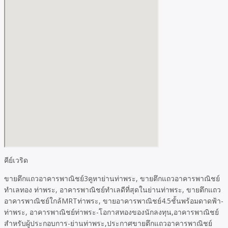
คีย์เวริด
ขายตึกแถวอาคารพาณิชย์3คูหาย่านท่าพระ, ขายตึกแถวอาคารพาณิชย์
ทำเลทอง ท่าพระ, อาคารพาณิชย์ทำเลดีที่สุดในย่านท่าพระ, ขายตึกแถว
อาคารพาณิชย์ใกล้MRTท่าพระ, ขายอาคารพาณิชย์4.5ชั้นพร้อมดาดฟ้า-
ท่าพระ, อาคารพาณิชย์ท่าพระ-โอกาสทองของนักลงทุน,อาคารพาณิชย์
สำหรับผู้ประกอบการ-ย่านท่าพระ,ประกาศขายตึกแถวอาคารพาณิชย์