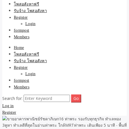
ขายบ้าน ที่ดิน ไม่มีค่านาย
โพสอสังหาฟรี
รับจ้าง โพสอสังหา
หน้า โดย ทีมงาน รับจ้าง
Register
Login
โพสต์อสังหา-บ้านที่ดิน
formpost
Members
Home
โพสอสังหาฟรี
รับจ้าง โพสอสังหา
Register
Login
formpost
Members
Search for:
Log in
Register