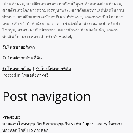
-ย่านท่าพระ, ขายตึกแถวอาคารพาณิชย์3คูหา-ทำเลทองย่านท่าพระ,
ขายตึกแถวใจกลางความเจริญท่าพระ, ขายตึกแถวทำเลดีที่สุดในย่าน
ท่าพระ, ขายตึกแถวซอยรัชดาภิเษก16ท่าพระ, อาคารพาณิชย์ท่าพระ
เหมาะสำหรับทำสำนักงาน, อาคารพาณิชย์ท่าพระเหมาะสำหรับทำ
โชว์รูม, อาคารพาณิชย์ท่าพระเหมาะสำหรับทำคลังสินค้า, อาคาร
พาณิชย์ท่าพระเหมาะสำหรับทำHostel,
รับโพสขายอสังหา
รับโพสต์ขายบ้านที่ดิน
รับโพสขายบ้าน
|
รับจ้างโพสขายที่ดิน
Posted in
โพสอสังหา-ฟรี
Post navigation
Previous:
ขายคอนโดหรูสุขุมวิท ติดถนนสุขุมวิท ระดับ Super Luxury ใจกลาง
ทองหล่อ ใกล้BTSทองหล่อ