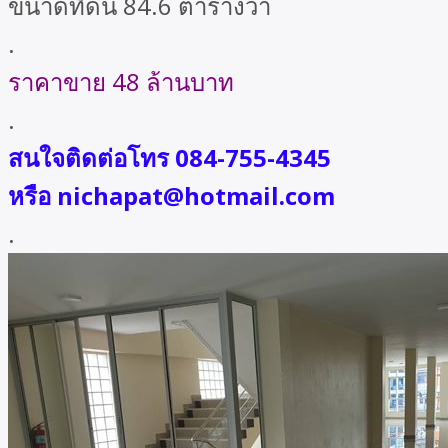
ขนาดที่ดิน 84.6 ตารางวา
.
ราคาขาย 48 ล้านบาท
.
สนใจติดต่อโทร 084-755-4345
หรือ nichapat@hotmail.com
.