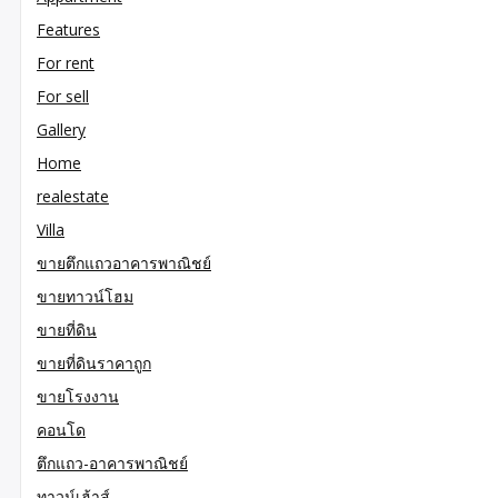
Features
For rent
For sell
Gallery
Home
realestate
Villa
ขายตึกแถวอาคารพาณิชย์
ขายทาวน์โฮม
ขายที่ดิน
ขายที่ดินราคาถูก
ขายโรงงาน
คอนโด
ตึกแถว-อาคารพาณิชย์
ทาวน์เฮ้าส์