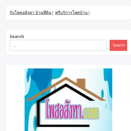
รับโพสอสังหา บ้านที่ดิน
|
ฟรีบริการโพสบ้าน
|
Search
Search