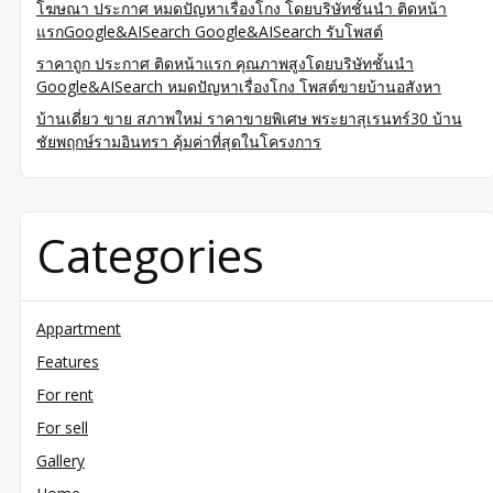
โฆษณา ประกาศ หมดปัญหาเรื่องโกง โดยบริษัทชั้นนำ ติดหน้า
แรกGoogle&AISearch Google&AISearch รับโพสต์
ราคาถูก ประกาศ ติดหน้าแรก คุณภาพสูงโดยบริษัทชั้นนำ
Google&AISearch หมดปัญหาเรื่องโกง โพสต์ขายบ้านอสังหา
บ้านเดี่ยว ขาย สภาพใหม่ ราคาขายพิเศษ พระยาสุเรนทร์30 บ้าน
ชัยพฤกษ์รามอินทรา คุ้มค่าที่สุดในโครงการ
Categories
Appartment
Features
For rent
For sell
Gallery