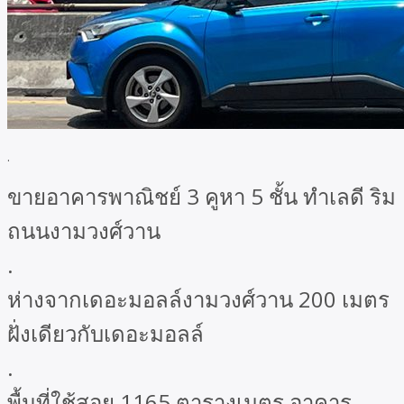
.
ขายอาคารพาณิชย์ 3 คูหา 5 ชั้น ทำเลดี ริม
ถนนงามวงศ์วาน
.
ห่างจากเดอะมอลล์งามวงศ์วาน 200 เมตร
ฝั่งเดียวกับเดอะมอลล์
.
พื้นที่ใช้สอย 1165 ตารางเมตร อาคาร