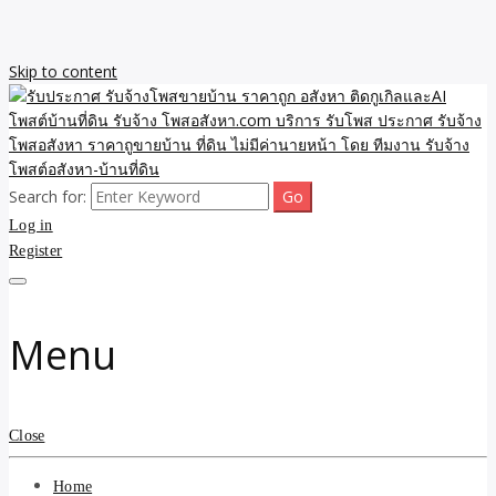
Skip to content
Search for:
รับจ้างโพสขายบ้าน ราคาถูก ประกาศ ขายอสังหา โฆษณา ไม่มีค่านาย
รับประกาศ รับจ้างโพสขาย
Log in
หน้า โพสอสังหา รับจ้างโพสขายบ้านบริการ รับจ้างโพสอสังหา ราคาถูก
ขายบ้าน ขายที่ดิน เว็บประกาศ โพส โฆษณา ลงประกาศฟรี
Register
บ้าน ราคาถูก อสังหา ติดกู
เกิลและAI โพสต์บ้านที่ดิน
Menu
รับจ้าง โพสอสังหา.com
บริการ รับโพส ประกาศ
Close
รับจ้างโพสอสังหา ราคาถู
Home