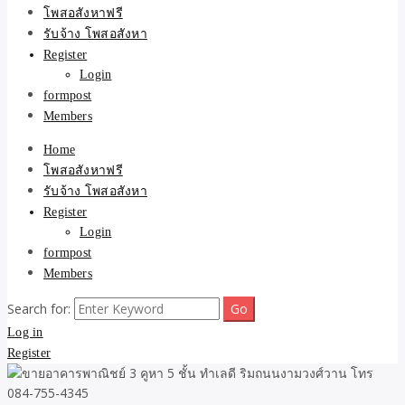
ขายบ้าน ที่ดิน ไม่มีค่านาย
โพสอสังหาฟรี
รับจ้าง โพสอสังหา
หน้า โดย ทีมงาน รับจ้าง
Register
Login
โพสต์อสังหา-บ้านที่ดิน
formpost
Members
Home
โพสอสังหาฟรี
รับจ้าง โพสอสังหา
Register
Login
formpost
Members
Search for:
Log in
Register