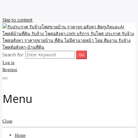
Skip to content
Search for:
รับจ้างโพสขายบ้าน ราคาถูก ประกาศ ขายอสังหา โฆษณา ไม่มีค่านาย
รับประกาศ รับจ้างโพสขาย
Log in
หน้า โพสอสังหา รับจ้างโพสขายบ้านบริการ รับจ้างโพสอสังหา ราคาถูก
ขายบ้าน ขายที่ดิน เว็บประกาศ โพส โฆษณา ลงประกาศฟรี
Register
บ้าน ราคาถูก อสังหา ติดกู
เกิลและAI โพสต์บ้านที่ดิน
Menu
รับจ้าง โพสอสังหา.com
บริการ รับโพส ประกาศ
Close
รับจ้างโพสอสังหา ราคาถู
Home