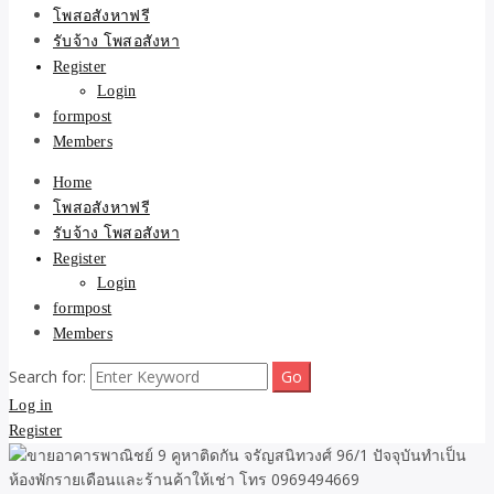
ขายบ้าน ที่ดิน ไม่มีค่านาย
โพสอสังหาฟรี
รับจ้าง โพสอสังหา
หน้า โดย ทีมงาน รับจ้าง
Register
Login
โพสต์อสังหา-บ้านที่ดิน
formpost
Members
Home
โพสอสังหาฟรี
รับจ้าง โพสอสังหา
Register
Login
formpost
Members
Search for:
Log in
Register