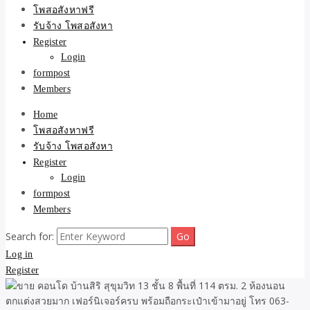
ขายบ้าน ที่ดิน ไม่มีค่านาย
โพสอสังหาฟรี
รับจ้าง โพสอสังหา
หน้า โดย ทีมงาน รับจ้าง
Register
Login
โพสต์อสังหา-บ้านที่ดิน
formpost
Members
Home
โพสอสังหาฟรี
รับจ้าง โพสอสังหา
Register
Login
formpost
Members
Search for:
Log in
Register