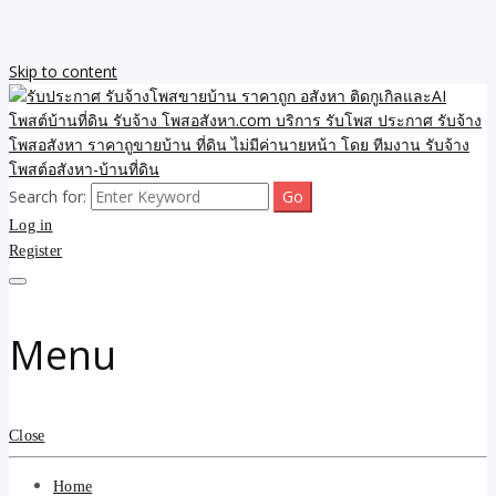
Skip to content
Search for:
รับจ้างโพสขายบ้าน ราคาถูก ประกาศ ขายอสังหา โฆษณา ไม่มีค่านาย
รับประกาศ รับจ้างโพสขาย
Log in
หน้า โพสอสังหา รับจ้างโพสขายบ้านบริการ รับจ้างโพสอสังหา ราคาถูก
ขายบ้าน ขายที่ดิน เว็บประกาศ โพส โฆษณา ลงประกาศฟรี
Register
บ้าน ราคาถูก อสังหา ติดกู
เกิลและAI โพสต์บ้านที่ดิน
Menu
รับจ้าง โพสอสังหา.com
บริการ รับโพส ประกาศ
Close
รับจ้างโพสอสังหา ราคาถู
Home