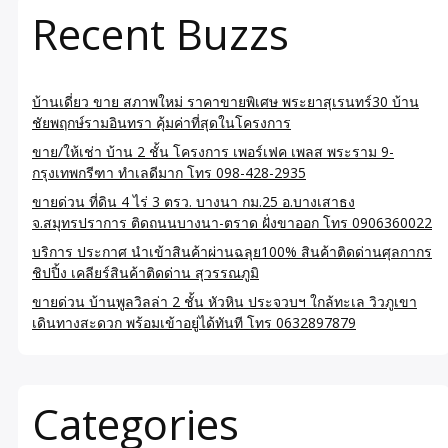
Recent Buzzs
บ้านเดี่ยว ขาย สภาพใหม่ ราคาขายพิเศษ พระยาสุเรนทร์30 บ้าน
ชัยพฤกษ์รามอินทรา คุ้มค่าที่สุดในโครงการ
ขาย/ให้เช่า บ้าน 2 ชั้น โครงการ เพอร์เฟค เพลส พระราม 9-
กรุงเทพกรีฑา ทำเลดีมาก โทร 098-428-2935
ขายด่วน ที่ดิน 4 ไร่ 3 ตรว. บางนา กม.25 อ.บางเสาธง
จ.สมุทรปราการ ติดถนนบางนา-ตราด ฝั่งขาออก โทร 0906360022
บริการ ประกาศ นำเข้าสินค้าผ่านฉลุย100% สินค้าติดด่านศุลกากร
ชิปปิ้ง เคลียร์สินค้าติดด่าน สุวรรณภูมิ
ขายด่วน บ้านพูลวิลล่า 2 ชั้น หัวหิน ประจวบฯ ใกล้ทะเล วิวภูเขา
เดินทางสะดวก พร้อมเข้าอยู่ได้ทันที โทร 0632897879
Categories