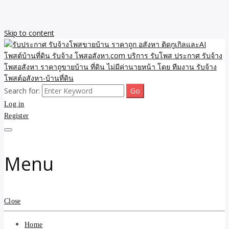
Skip to content
Search for:
รับจ้างโพสขายบ้าน ราคาถูก ประกาศ ขายอสังหา โฆษณา ไม่มีค่านาย
รับประกาศ รับจ้างโพสขาย
Log in
หน้า โพสอสังหา รับจ้างโพสขายบ้านบริการ รับจ้างโพสอสังหา ราคาถูก
ขายบ้าน ขายที่ดิน เว็บประกาศ โพส โฆษณา ลงประกาศฟรี
Register
บ้าน ราคาถูก อสังหา ติดกู
เกิลและAI โพสต์บ้านที่ดิน
Menu
รับจ้าง โพสอสังหา.com
บริการ รับโพส ประกาศ
Close
รับจ้างโพสอสังหา ราคาถู
Home