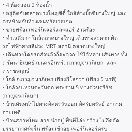
• 4 ห้องนอน 2 ห้องน้ำ
• อยู่ติดกับตลาดบางใหญ่ซิตี้ ใกล้ห้างบิ๊กซีบางใหญ่ และ
ตรงข้ามกับห้างเซนทรัลเวสเกต
• ขายพร้อมเฟอร์นิเจอร์และแอร์ 2 เครื่อง
• ทำเลดีมาก ใกล้ตลาดบางใหญ่ เดินทางสะดวก ติด
รถไฟฟ้าสายสีม่วง MRT สถานี ตลาดบางใหญ่
• เดินทางโดยรถส่วนตัวก็สะดวก ใช้ได้หลายเส้นทาง ทั้ง
ถ.รัตนาธิเบศธ์ ถ.นครอินทร์, ถ.กาญจนาภิเษก, และ
ถ.ราชพฤกษ์
• ใกล้ ถ.กาญจนาภิเษก เพียงกิโลกว่า (เพียง 5 นาที)
• ใกล้วงแหวนตะวันตก พระราม 5 ทางด่วนศรีรัช
(กาญจนาภิเษก)
• บ้านหันหน้าไปทางทิศตะวันออก ทิศรับทรัพย์ อากาศ
ถ่ายเทดี
• บ้านสภาพใหม่ สวย น่าอยู่ พื้นที่โล่ง กว้าง ไม่อึดอัด
บรรยากาศร่มรื่น พร้อมเข้าอยู่ เฟอร์นิเจอร์ครบ