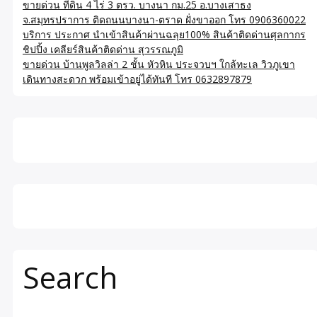
ขายด่วน ที่ดิน 4 ไร่ 3 ตรว. บางนา กม.25 อ.บางเสาธง
จ.สมุทรปราการ ติดถนนบางนา-ตราด ฝั่งขาออก โทร 0906360022
บริการ ประกาศ นำเข้าสินค้าผ่านฉลุย100% สินค้าติดด่านศุลกากร
ชิปปิ้ง เคลียร์สินค้าติดด่าน สุวรรณภูมิ
ขายด่วน บ้านพูลวิลล่า 2 ชั้น หัวหิน ประจวบฯ ใกล้ทะเล วิวภูเขา
เดินทางสะดวก พร้อมเข้าอยู่ได้ทันที โทร 0632897879
Search