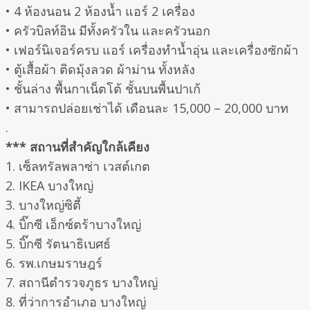
• 4 ห้องนอน 2 ห้องน้ำ แอร์ 2 เครื่อง
• ครัวบิลท์อิน มีทั้งครัวใน และครัวนอก
• เฟอร์นิเจอร์ครบ แอร์ เครื่องทำน้ำอุ่น และเครื่องซักผ้า
• ตู้เสื้อผ้า ติดมุ้งลวด ผ้าม่าน ทั้งหลัง
• ชั้นล่าง พื้นกาเน็ตโต้ ชั้นบนพื้นปาเก้
• สามารถปล่อยเช่าได้ เดือนละ 15,000 – 20,000 บาท
.
*** สถานที่สำคัญใกล้เคียง
1. เซ็ลทรัลพลาซ่า เวสต์เกต
2. IKEA บางใหญ่
3. บางใหญ่ซิตี้
4. บิ๊กซี เอ็กซ์ตร้าบางใหญ่
5. บิ๊กซี รัตนาธิเบศธ์
6. รพ.เกษมราษฎร์
7. สถานีตำรวจภูธร บางใหญ่
8. ที่ว่าการอำเภอ บางใหญ่