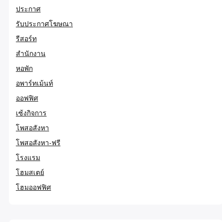
ประกาศ
รับประกาศโฆษณา
รีสอร์ท
สำนักงาน
หอพัก
อพาร์ทเม้นท์
ออฟฟิศ
เซ้งกิจการ
โพสอสังหา
โพสอสังหา-ฟรี
โรงแรม
โฮมสเตย์
โฮมออฟฟิศ