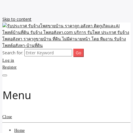
Skip to content
Search for:
รับจ้างโพสขายบ้าน ราคาถูก ประกาศ ขายอสังหา โฆษณา ไม่มีค่านาย
รับประกาศ รับจ้างโพสขาย
Log in
หน้า โพสอสังหา รับจ้างโพสขายบ้านบริการ รับจ้างโพสอสังหา ราคาถูก
ขายบ้าน ขายที่ดิน เว็บประกาศ โพส โฆษณา ลงประกาศฟรี
Register
บ้าน ราคาถูก อสังหา ติดกู
เกิลและAI โพสต์บ้านที่ดิน
Menu
รับจ้าง โพสอสังหา.com
บริการ รับโพส ประกาศ
Close
รับจ้างโพสอสังหา ราคาถู
Home