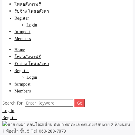
ขายบ้าน ที่ดิน ไม่มีค่านาย
โพสอสังหาฟรี
รับจ้าง โพสอสังหา
หน้า โดย ทีมงาน รับจ้าง
Register
Login
โพสต์อสังหา-บ้านที่ดิน
formpost
Members
Home
โพสอสังหาฟรี
รับจ้าง โพสอสังหา
Register
Login
formpost
Members
Search for:
Log in
Register