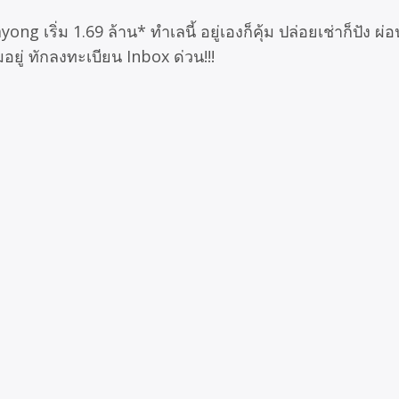
ng เริ่ม 1.69 ล้าน* ทำเลนี้ อยู่เองก็คุ้ม ปล่อยเช่าก็ปัง 
อยู่ ทักลงทะเบียน Inbox ด่วน!!!