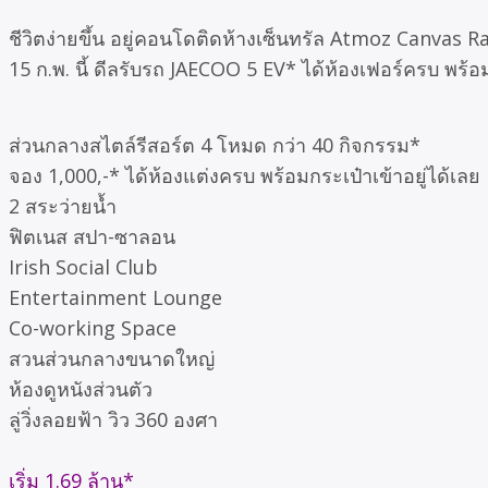
ชีวิตง่ายขึ้น อยู่คอนโดติดห้างเซ็นทรัล Atmoz Canvas Rayo
15 ก.พ. นี้ ดีลรับรถ JAECOO 5 EV* ได้ห้องเฟอร์ครบ พร้อม
ส่วนกลางสไตล์รีสอร์ต 4 โหมด กว่า 40 กิจกรรม*
จอง 1,000,-* ได้ห้องแต่งครบ พร้อมกระเป๋าเข้าอยู่ได้เลย
2 สระว่ายน้ำ
ฟิตเนส สปา-ซาลอน
Irish Social Club
Entertainment Lounge
Co-working Space
สวนส่วนกลางขนาดใหญ่
ห้องดูหนังส่วนตัว
ลู่วิ่งลอยฟ้า วิว 360 องศา
เริ่ม 1.69 ล้าน*