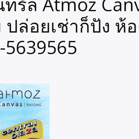
็นทรัล Atmoz Can
ุ้ม ปล่อยเช่าก็ปัง ห
65-5639565