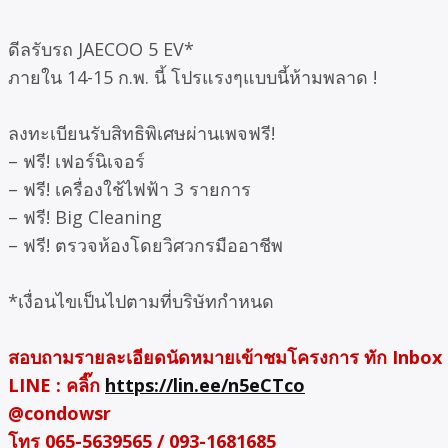
ดีลรับรถ JAECOO 5 EV*
ภายใน 14-15 ก.พ. นี้ โปรแรงๆแบบนี้ห้ามพลาด !
ลงทะเบียนรับสิทธิพิเศษผ่านเพจฟรี!
– ฟรี! เฟอร์นิเจอร์
– ฟรี! เครื่องใช้ไฟฟ้า 3 รายการ
– ฟรี! Big Cleaning
– ฟรี! ตรวจห้องโดยวิศวกรมืออาชีพ
*เงื่อนไขเป็นไปตามที่บริษัทกำหนด
สอบถามรายละเอียดนัดหมายเข้าชมโครงการ ทัก Inbox
LINE : คลิ๊ก
https://lin.ee/n5eCTco
@condowsr
โทร 065-5639565 / 093-1681685