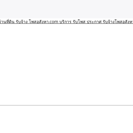
า โพสอสังหา รับจ้างโพสขายบ้านบริการ รับจ้างโพสอสังหา ราคาถูก ขาย
าน ราคาถูก อสังหา ติดกูเกิ
ิการ รับโพส ประกาศ รับจ้า
ทีมงาน รับจ้างโพสต์อสังหา-บ