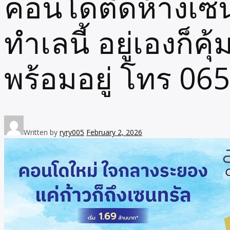
คอนโดติดห้างเซ
ทำเลนี้ อยู่เองก็ค
พร้อมอยู่ โทร 0
Written by
ryry005
February 2, 2026