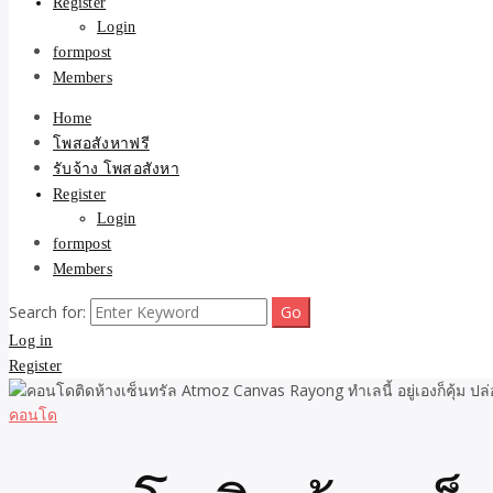
Register
Login
formpost
Members
Home
โพสอสังหาฟรี
รับจ้าง โพสอสังหา
Register
Login
formpost
Members
Search for:
Log in
Register
คอนโด