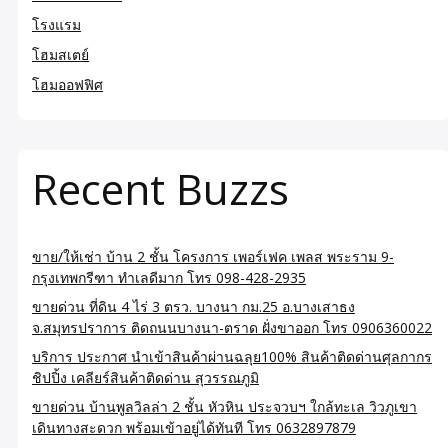
โรงแรม
โฮมสเตย์
โฮมออฟฟิศ
Recent Buzzs
ขาย/ให้เช่า บ้าน 2 ชั้น โครงการ เพอร์เฟค เพลส พระราม 9-
กรุงเทพกรีฑา ทำเลดีมาก โทร 098-428-2935
ขายด่วน ที่ดิน 4 ไร่ 3 ตรว. บางนา กม.25 อ.บางเสาธง
จ.สมุทรปราการ ติดถนนบางนา-ตราด ฝั่งขาออก โทร 0906360022
บริการ ประกาศ นำเข้าสินค้าผ่านฉลุย100% สินค้าติดด่านศุลกากร
ชิปปิ้ง เคลียร์สินค้าติดด่าน สุวรรณภูมิ
ขายด่วน บ้านพูลวิลล่า 2 ชั้น หัวหิน ประจวบฯ ใกล้ทะเล วิวภูเขา
เดินทางสะดวก พร้อมเข้าอยู่ได้ทันที โทร 0632897879