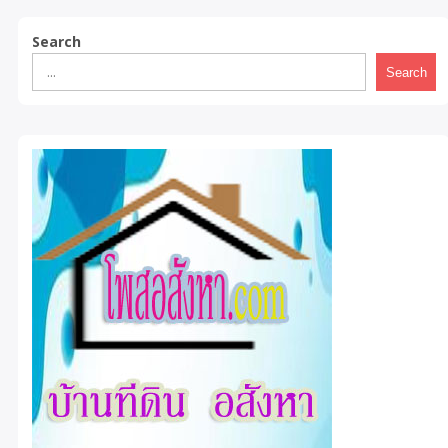
Search
Search