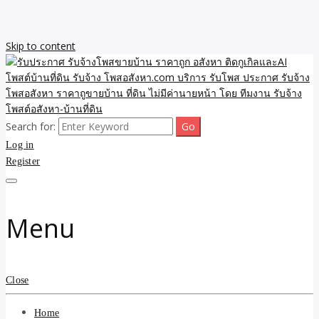
Skip to content
Search for:
รับจ้างโพสขายบ้าน ราคาถูก ประกาศ ขายอสังหา โฆษณา ไม่มีค่านาย
รับประกาศ รับจ้างโพสขาย
Log in
หน้า โพสอสังหา รับจ้างโพสขายบ้านบริการ รับจ้างโพสอสังหา ราคาถูก
ขายบ้าน ขายที่ดิน เว็บประกาศ โพส โฆษณา ลงประกาศฟรี
Register
บ้าน ราคาถูก อสังหา ติดกู
เกิลและAI โพสต์บ้านที่ดิน
Menu
รับจ้าง โพสอสังหา.com
บริการ รับโพส ประกาศ
Close
รับจ้างโพสอสังหา ราคาถู
Home