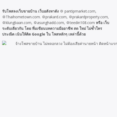
รับโพสลงเว็บขายบ้าน เว็บอสังหาดัง
💢 pantipmarket.com,
💢Thaihometown.com. 💢prakard.com, 💢prakardproperty.com,
💢klungbaan.com, 💢asunghadd.com, 💢teedin108.com
หรือ เว็บ
ระดับเดียวกัน โดย ที่มเขียนบทความมืออาชีพ สด ใหม่ ไม่ซ้ำใคร
ประณีต เน้นให้ติด Google ใน โพสหลักๆ เหล่านี้ด้วย