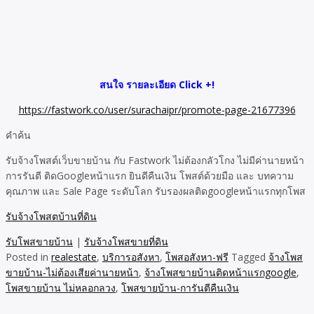
สนใจ รายละเอียด Click +!
https://fastwork.co/user/surachaipr/promote-page-21677396
คำค้น
รับจ้างโพสต์เว็บขายบ้าน กับ Fastwork ไม่ต้องกลัวโกง ไม่มีค่านายหน้า
การรันตี ติดGoogleหน้าแรก ยินดีคืนเงิน โพสต์ด้วยมือ และ บทความ
คุณภาพ และ Sale Page ระดับโลก รับรองผลติดgoogleหน้าแรกทุกโพส
รับจ้างโพสตบ้านที่ดิน
รับโพสขายบ้าน
|
รับจ้างโพสขายที่ดิน
Posted in
realestate
,
บริการอสังหา
,
โพสอสังหา-ฟรี
Tagged
จ้างโพส
ขายบ้าน-ไม่ต้องเสียค่านายหน้า
,
จ้างโพสขายบ้านติดหน้าแรกgoogle
,
โพสขายบ้าน ไม่หลอกลวง
,
โพสขายบ้าน-การันตีคืนเงิน