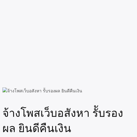
จ้างโพสเว็บอสังหา รัับรอง
ผล ยินดีคืนเงิน