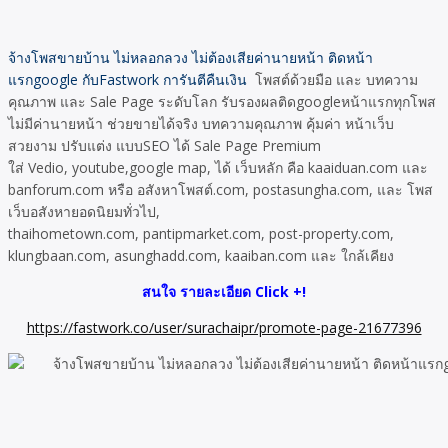
จ้างโพสขายบ้าน ไม่หลอกลวง ไม่ต้องเสียค่านายหน้า ติดหน้า
แรกgoogle กับFastwork การันตีคืนเงิน
โพสต์ด้วยมือ และ บทความ
คุณภาพ และ Sale Page ระดับโลก รับรองผลติดgoogleหน้าแรกทุกโพส
ไม่มีค่านายหน้า ช่วยขายได้จริง บทความคุณภาพ คุ้มค่า หน้าเว็บ
สวยงาม ปรับแต่ง แบบSEO ได้ Sale Page Premium
ใส่ Vedio, youtube,google map, ได้ เว็บหลัก คือ kaaiduan.com และ
banforum.com หรือ อสังหาโพสต์.com, postasungha.com, และ โพส
เว็บอสังหายอดนิยมทั่วไป,
thaihometown.com, pantipmarket.com, post-property.com,
klungbaan.com, asunghadd.com, kaaiban.com และ ใกล้เคียง
สนใจ รายละเอียด Click +!
https://fastwork.co/user/surachaipr/promote-page-21677396