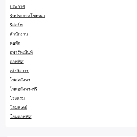
ประกาศ
รับประกาศโฆษณา
รีสอร์ท
สำนักงาน
หอพัก
อพาร์ทเม้นท์
ออฟฟิศ
เซ้งกิจการ
โพสอสังหา
โพสอสังหา-ฟรี
โรงแรม
โฮมสเตย์
โฮมออฟฟิศ