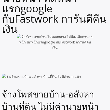
แรกgoogle
กับFastwork การันตีคืน
เงิน
จ้างโพสขายบ้าน-อสังหา
บ้านที่ดิน ไม่มีค่านายหน้า