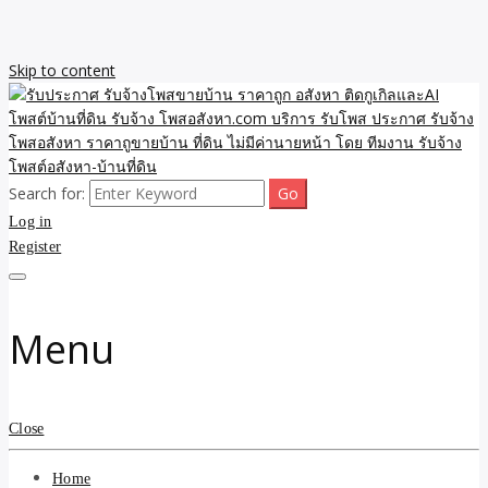
Skip to content
Search for:
รับจ้างโพสขายบ้าน ราคาถูก ประกาศ ขายอสังหา โฆษณา ไม่มีค่านาย
รับประกาศ รับจ้างโพสขาย
Log in
หน้า โพสอสังหา รับจ้างโพสขายบ้านบริการ รับจ้างโพสอสังหา ราคาถูก
ขายบ้าน ขายที่ดิน เว็บประกาศ โพส โฆษณา ลงประกาศฟรี
Register
บ้าน ราคาถูก อสังหา ติดกู
เกิลและAI โพสต์บ้านที่ดิน
Menu
รับจ้าง โพสอสังหา.com
บริการ รับโพส ประกาศ
Close
รับจ้างโพสอสังหา ราคาถู
Home