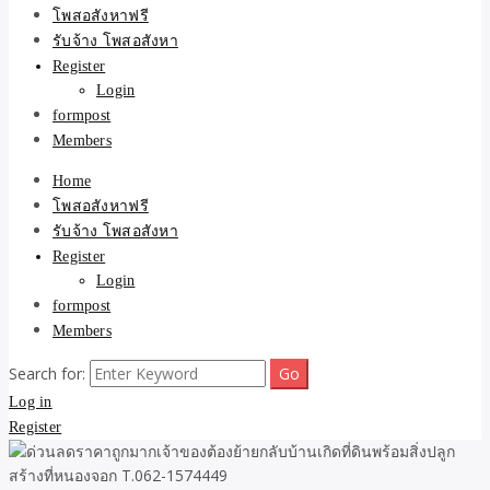
ขายบ้าน ที่ดิน ไม่มีค่านาย
โพสอสังหาฟรี
รับจ้าง โพสอสังหา
หน้า โดย ทีมงาน รับจ้าง
Register
Login
โพสต์อสังหา-บ้านที่ดิน
formpost
Members
Home
โพสอสังหาฟรี
รับจ้าง โพสอสังหา
Register
Login
formpost
Members
Search for:
Log in
Register