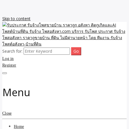
Skip to content
Search for:
รับจ้างโพสขายบ้าน ราคาถูก ประกาศ ขายอสังหา โฆษณา ไม่มีค่านาย
รับประกาศ รับจ้างโพสขาย
Log in
หน้า โพสอสังหา รับจ้างโพสขายบ้านบริการ รับจ้างโพสอสังหา ราคาถูก
ขายบ้าน ขายที่ดิน เว็บประกาศ โพส โฆษณา ลงประกาศฟรี
Register
บ้าน ราคาถูก อสังหา ติดกู
เกิลและAI โพสต์บ้านที่ดิน
Menu
รับจ้าง โพสอสังหา.com
บริการ รับโพส ประกาศ
Close
รับจ้างโพสอสังหา ราคาถู
Home