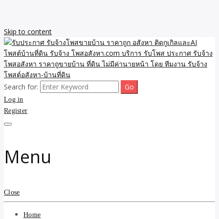
Skip to content
Search for:
รับจ้างโพสขายบ้าน ราคาถูก ประกาศ ขายอสังหา โฆษณา ไม่มีค่านาย
รับประกาศ รับจ้างโพสขาย
Log in
หน้า โพสอสังหา รับจ้างโพสขายบ้านบริการ รับจ้างโพสอสังหา ราคาถูก
ขายบ้าน ขายที่ดิน เว็บประกาศ โพส โฆษณา ลงประกาศฟรี
Register
บ้าน ราคาถูก อสังหา ติดกู
เกิลและAI โพสต์บ้านที่ดิน
Menu
รับจ้าง โพสอสังหา.com
บริการ รับโพส ประกาศ
Close
รับจ้างโพสอสังหา ราคาถู
Home