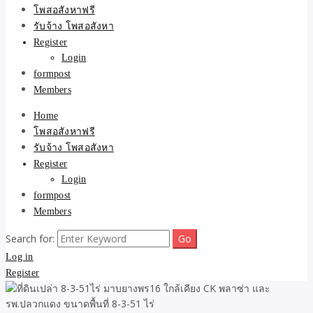
ขายบ้าน ที่ดิน ไม่มีค่านาย
โพสอสังหาฟรี
รับจ้าง โพสอสังหา
หน้า โดย ทีมงาน รับจ้าง
Register
Login
โพสต์อสังหา-บ้านที่ดิน
formpost
Members
Home
โพสอสังหาฟรี
รับจ้าง โพสอสังหา
Register
Login
formpost
Members
Search for:
Log in
Register