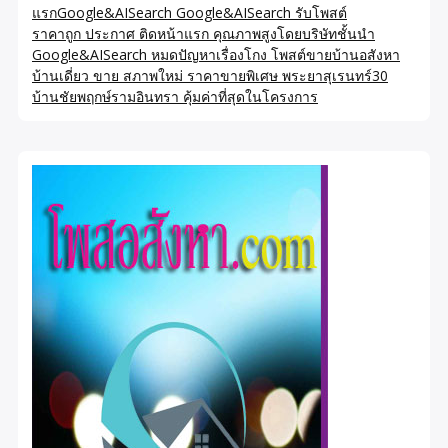
แรกGoogle&AISearch Google&AISearch รับโพสต์
ราคาถูก ประกาศ ติดหน้าแรก คุณภาพสูงโดยบริษัทชั้นนำ
Google&AISearch หมดปัญหาเรื่องโกง โพสต์ขายบ้านอสังหา
บ้านเดี่ยว ขาย สภาพใหม่ ราคาขายพิเศษ พระยาสุเรนทร์30
บ้านชัยพฤกษ์รามอินทรา คุ้มค่าที่สุดในโครงการ