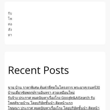
รับ
โพ
สอ
สัง
หา
Recent Posts
ขาย บ้าน ราคาพิเศษ คุ้มค่าที่สุดในโครงการ พระยาสุเรนทร์30
บ้านเดี่ยวชัยพฤกษ์รามอินทรา สวยเหมือนใหม่
รับจ้าง ประกาศ หมดปัญหาเรื่องโกง Google&AISearch รับ
โพสต์ขายบ้าน โดยบริษัทชั้นนำ ติดหน้าแรก
โฆษณา ประกาศ หมดปัญหาเรื่องโกง โดยบริษัทชั้นนำ ติดหน้า