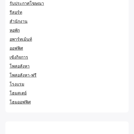
รับประกาศโฆษณา
รีสอร์ท
สำนักงาน
หอพัก
อพาร์ทเม้นท์
ออฟฟิศ
เซ้งกิจการ
โพสอสังหา
โพสอสังหา-ฟรี
โรงแรม
โฮมสเตย์
โฮมออฟฟิศ
..