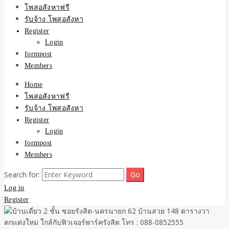
ขายบ้าน ที่ดิน ไม่มีค่านาย
โพสอสังหาฟรี
รับจ้าง โพสอสังหา
หน้า โดย ทีมงาน รับจ้าง
Register
Login
โพสต์อสังหา-บ้านที่ดิน
formpost
Members
Home
โพสอสังหาฟรี
รับจ้าง โพสอสังหา
Register
Login
formpost
Members
Search for:
Log in
Register