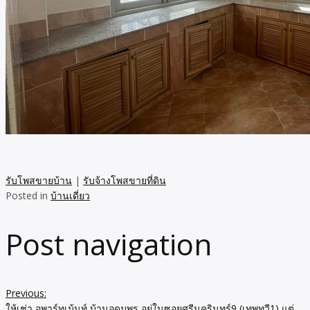
รับโพสขายบ้าน
|
รับจ้างโพสขายที่ดิน
Posted in
บ้านเดี่ยว
Post navigation
Previous:
ให้เช่า อพาร์ทเม้นท์ บ้านอุดมพร อยู่ในซอยศรีนครินทร์9 (เทพทวี1) แต่