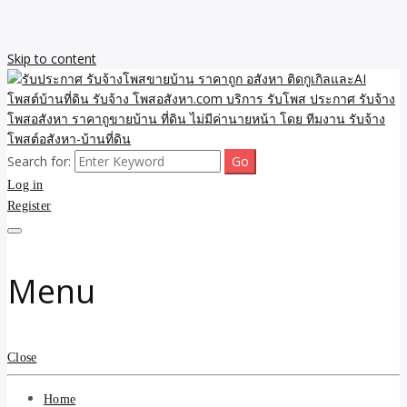
Skip to content
Search for:
รับจ้างโพสขายบ้าน ราคาถูก ประกาศ ขายอสังหา โฆษณา ไม่มีค่านาย
รับประกาศ รับจ้างโพสขาย
Log in
หน้า โพสอสังหา รับจ้างโพสขายบ้านบริการ รับจ้างโพสอสังหา ราคาถูก
ขายบ้าน ขายที่ดิน เว็บประกาศ โพส โฆษณา ลงประกาศฟรี
Register
บ้าน ราคาถูก อสังหา ติดกู
เกิลและAI โพสต์บ้านที่ดิน
Menu
รับจ้าง โพสอสังหา.com
บริการ รับโพส ประกาศ
Close
รับจ้างโพสอสังหา ราคาถู
Home