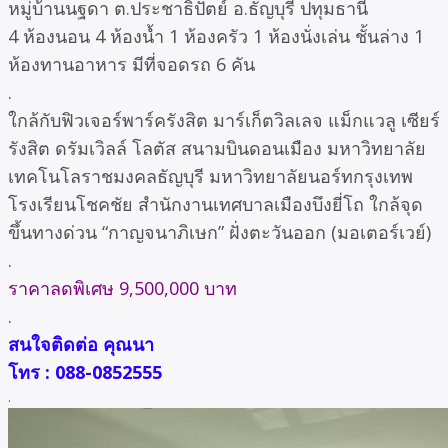
หมู่บ้านนฐดา ต.ประชาธิปัตย์ อ.ธัญบุรี ปทุมธานี
4 ห้องนอน 4 ห้องน้ำ 1 ห้องครัว 1 ห้องนั่งเล่น ชั้นล่าง 1
ห้องทานอาหาร มีที่จอดรถ 6 คัน
.
ใกล้กับฟิวเจอร์พาร์ครังสิต มาร์เก็ตวิลเลจ แม็กแวลู เซียร์
รังสิต ดรัมเวิลล์ โลตัส สนามบินดอนเมือง มหาวิทยาลัย
เทคโนโลราชมงคลธัญบุรี มหาวิทยาลัยนอร์ทกรุงเทพ
โรงเรียนโชคชัย สำนักงานเทศบาลเมืองบึงยี่โถ ใกล้จุด
ขึ้นทางด่วน “กาญจนาภิเษก” ฝั่งตะวันออก (มอเตอร์เวย์)
.
ราคาลดพิเศษ 9,500,000 บาท
.
สนใจติดต่อ คุณนา
โทร : 088-0852555
.