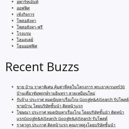
อพาร์ทเม้นท์
ออฟฟิศ
เซ้งกิจการ
โพสอสังหา
โพสอสังหา-ฟรี
โรงแรม
โฮมสเตย์
โฮมออฟฟิศ
Recent Buzzs
ขาย บ้าน ราคาพิเศษ คุ้มค่าที่สุดในโครงการ พระยาสุเรนทร์30
บ้านเดี่ยวชัยพฤกษ์รามอินทรา สวยเหมือนใหม่
รับจ้าง ประกาศ หมดปัญหาเรื่องโกง Google&AISearch รับโพสต์
ขายบ้าน โดยบริษัทชั้นนำ ติดหน้าแรก
โฆษณา ประกาศ หมดปัญหาเรื่องโกง โดยบริษัทชั้นนำ ติดหน้า
แรกGoogle&AISearch Google&AISearch รับโพสต์
ราคาถูก ประกาศ ติดหน้าแรก คุณภาพสูงโดยบริษัทชั้นนำ