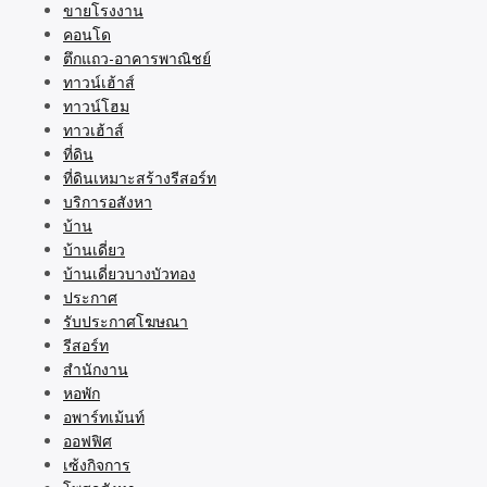
ขายโรงงาน
คอนโด
ตึกแถว-อาคารพาณิชย์
ทาวน์เฮ้าส์
ทาวน์โฮม
ทาวเฮ้าส์
ที่ดิน
ที่ดินเหมาะสร้างรีสอร์ท
บริการอสังหา
บ้าน
บ้านเดี่ยว
บ้านเดี่ยวบางบัวทอง
ประกาศ
รับประกาศโฆษณา
รีสอร์ท
สำนักงาน
หอพัก
อพาร์ทเม้นท์
ออฟฟิศ
เซ้งกิจการ