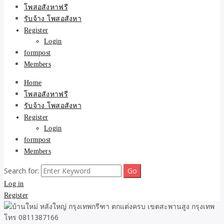
ขายบ้าน ที่ดิน ไม่มีค่านาย
โพสอสังหาฟรี
รับจ้าง โพสอสังหา
หน้า โดย ทีมงาน รับจ้าง
Register
Login
โพสต์อสังหา-บ้านที่ดิน
formpost
Members
Home
โพสอสังหาฟรี
รับจ้าง โพสอสังหา
Register
Login
formpost
Members
Search for:
Log in
Register