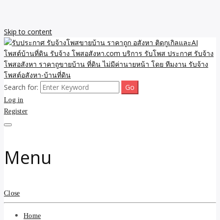
Skip to content
Search for:
รับจ้างโพสขายบ้าน ราคาถูก ประกาศ ขายอสังหา โฆษณา ไม่มีค่านาย
รับประกาศ รับจ้างโพสขาย
Log in
หน้า โพสอสังหา รับจ้างโพสขายบ้านบริการ รับจ้างโพสอสังหา ราคาถูก
ขายบ้าน ขายที่ดิน เว็บประกาศ โพส โฆษณา ลงประกาศฟรี
Register
บ้าน ราคาถูก อสังหา ติดกู
เกิลและAI โพสต์บ้านที่ดิน
Menu
รับจ้าง โพสอสังหา.com
บริการ รับโพส ประกาศ
Close
รับจ้างโพสอสังหา ราคาถู
Home