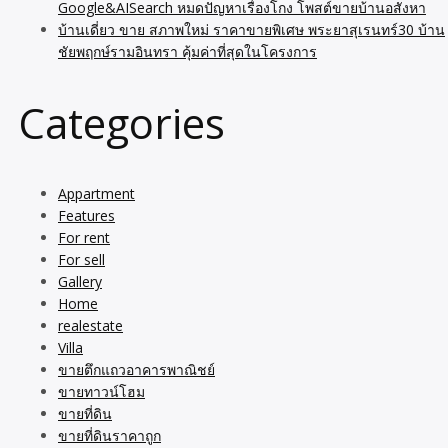
Google&AISearch หมดปัญหาเรื่องโกง โพสต์ขายบ้านอสังหา
บ้านเดี่ยว ขาย สภาพใหม่ ราคาขายพิเศษ พระยาสุเรนทร์30 บ้าน
ชัยพฤกษ์รามอินทรา คุ้มค่าที่สุดในโครงการ
Categories
Appartment
Features
For rent
For sell
Gallery
Home
realestate
Villa
ขายตึกแถวอาคารพาณิชย์
ขายทาวน์โฮม
ขายที่ดิน
ขายที่ดินราคาถูก