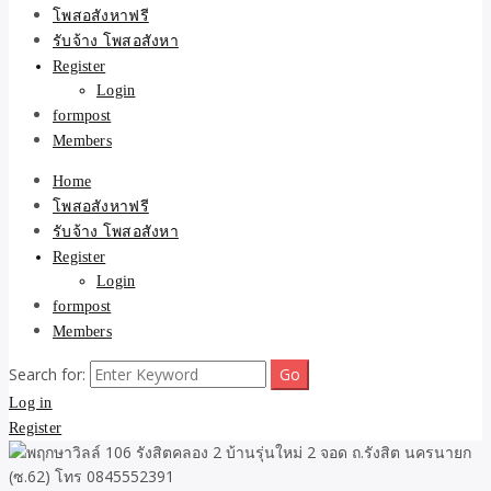
ขายบ้าน ที่ดิน ไม่มีค่านาย
โพสอสังหาฟรี
รับจ้าง โพสอสังหา
หน้า โดย ทีมงาน รับจ้าง
Register
Login
โพสต์อสังหา-บ้านที่ดิน
formpost
Members
Home
โพสอสังหาฟรี
รับจ้าง โพสอสังหา
Register
Login
formpost
Members
Search for:
Log in
Register