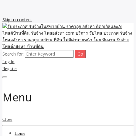
Skip to content
Search for:
รับจ้างโพสขายบ้าน ราคาถูก ประกาศ ขายอสังหา โฆษณา ไม่มีค่านาย
รับประกาศ รับจ้างโพสขาย
Log in
หน้า โพสอสังหา รับจ้างโพสขายบ้านบริการ รับจ้างโพสอสังหา ราคาถูก
ขายบ้าน ขายที่ดิน เว็บประกาศ โพส โฆษณา ลงประกาศฟรี
Register
บ้าน ราคาถูก อสังหา ติดกู
เกิลและAI โพสต์บ้านที่ดิน
Menu
รับจ้าง โพสอสังหา.com
บริการ รับโพส ประกาศ
Close
รับจ้างโพสอสังหา ราคาถู
Home