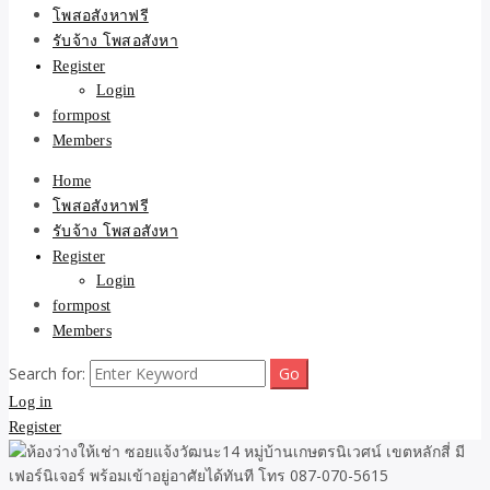
ขายบ้าน ที่ดิน ไม่มีค่านาย
โพสอสังหาฟรี
รับจ้าง โพสอสังหา
หน้า โดย ทีมงาน รับจ้าง
Register
Login
โพสต์อสังหา-บ้านที่ดิน
formpost
Members
Home
โพสอสังหาฟรี
รับจ้าง โพสอสังหา
Register
Login
formpost
Members
Search for:
Log in
Register