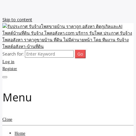
Skip to content
Search for:
รับจ้างโพสขายบ้าน ราคาถูก ประกาศ ขายอสังหา โฆษณา ไม่มีค่านาย
รับประกาศ รับจ้างโพสขาย
Log in
หน้า โพสอสังหา รับจ้างโพสขายบ้านบริการ รับจ้างโพสอสังหา ราคาถูก
ขายบ้าน ขายที่ดิน เว็บประกาศ โพส โฆษณา ลงประกาศฟรี
Register
บ้าน ราคาถูก อสังหา ติดกู
เกิลและAI โพสต์บ้านที่ดิน
Menu
รับจ้าง โพสอสังหา.com
บริการ รับโพส ประกาศ
Close
รับจ้างโพสอสังหา ราคาถู
Home