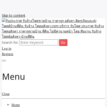
Skip to content
Search for:
รับจ้างโพสขายบ้าน ราคาถูก ประกาศ ขายอสังหา โฆษณา ไม่มีค่านาย
รับประกาศ รับจ้างโพสขาย
Log in
หน้า โพสอสังหา รับจ้างโพสขายบ้านบริการ รับจ้างโพสอสังหา ราคาถูก
ขายบ้าน ขายที่ดิน เว็บประกาศ โพส โฆษณา ลงประกาศฟรี
Register
บ้าน ราคาถูก อสังหา ติดกู
เกิลและAI โพสต์บ้านที่ดิน
Menu
รับจ้าง โพสอสังหา.com
บริการ รับโพส ประกาศ
Close
รับจ้างโพสอสังหา ราคาถู
Home