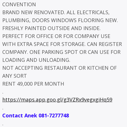
CONVENTION
BRAND NEW RENOVATED. ALL ELECTRICALS,
PLUMBING, DOORS WINDOWS FLOORING NEW.
FRESHLY PAINTED OUTSIDE AND INSIDE.
PERFECT FOR OFFICE OR FOR COMPANY USE
WITH EXTRA SPACE FOR STORAGE. CAN REGISTER
COMPANY. ONE PARKING SPOT OR CAN USE FOR
LOADING AND UNLOADING.
NOT ACCEPTING RESTAURANT OR KITCHEN OF
ANY SORT
RENT 49,000 PER MONTH
.
https://maps.app.goo.gl/g3VZRx9vegxgiHq59
.
Contact Anek 081-7277748
.