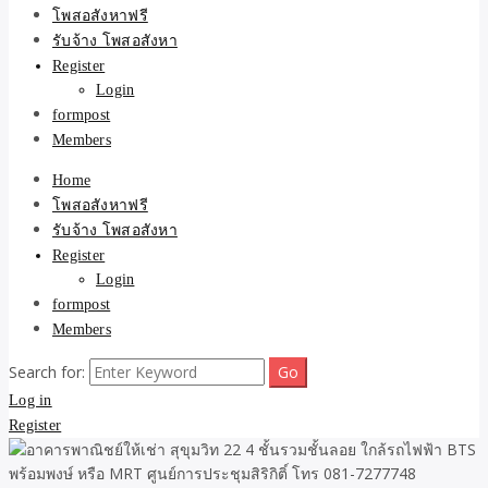
ขายบ้าน ที่ดิน ไม่มีค่านาย
โพสอสังหาฟรี
รับจ้าง โพสอสังหา
หน้า โดย ทีมงาน รับจ้าง
Register
Login
โพสต์อสังหา-บ้านที่ดิน
formpost
Members
Home
โพสอสังหาฟรี
รับจ้าง โพสอสังหา
Register
Login
formpost
Members
Search for:
Log in
Register