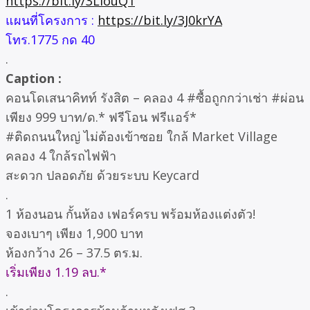
https://bit.ly/3LlouQ1
แผนที่โครงการ :
https://bit.ly/3J0krYA
โทร.1775 กด 40
.
Caption :
คอนโดเสนาคิทท์ รังสิต – คลอง 4 #ซื้อถูกกว่าเช่า #ผ่อน
เพียง 999 บาท/ด.* ฟรีโอน ฟรีแอร์*
#ติดถนนใหญ่ ไม่ต้องเข้าซอย ใกล้ Market Village
คลอง 4 ใกล้รถไฟฟ้า
สะดวก ปลอดภัย ด้วยระบบ Keycard
.
1 ห้องนอน กั้นห้อง เฟอร์ครบ พร้อมห้องแต่งตัว!
จองเบาๆ เพียง 1,900 บาท
ห้องกว้าง 26 – 37.5 ตร.ม.
เริ่มเพียง 1.19 ลบ.*
.