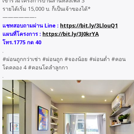
เข้าร่วมโครงการบ้านล้านหลังเฟส 3
รายได้เริ่ม 15,000 บ. ก็เป็นเจ้าของได้*
——————-
แชทสอบถามผ่าน Line :
https://bit.ly/3LlouQ1
แผนที่โครงการ :
https://bit.ly/3J0krYA
โทร.1775 กด 40
.
#ผ่อนถูกกว่าเช่า #ผ่อนถูก #จองน้อย #ผ่อนต่ำ #คอน
โดคลอง 4 #คอนโดลำลูกกา
.