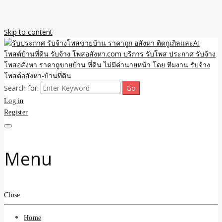
Skip to content
Search for:
รับจ้างโพสขายบ้าน ราคาถูก ประกาศ ขายอสังหา โฆษณา ไม่มีค่านาย
รับประกาศ รับจ้างโพสขาย
Log in
หน้า โพสอสังหา รับจ้างโพสขายบ้านบริการ รับจ้างโพสอสังหา ราคาถูก
ขายบ้าน ขายที่ดิน เว็บประกาศ โพส โฆษณา ลงประกาศฟรี
Register
บ้าน ราคาถูก อสังหา ติดกู
เกิลและAI โพสต์บ้านที่ดิน
Menu
รับจ้าง โพสอสังหา.com
บริการ รับโพส ประกาศ
Close
รับจ้างโพสอสังหา ราคาถู
Home