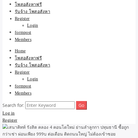
ขายบ้าน ที่ดิน ไม่มีค่านาย
โพสอสังหาฟรี
รับจ้าง โพสอสังหา
หน้า โดย ทีมงาน รับจ้าง
Register
Login
โพสต์อสังหา-บ้านที่ดิน
formpost
Members
Home
โพสอสังหาฟรี
รับจ้าง โพสอสังหา
Register
Login
formpost
Members
Search for:
Log in
Register