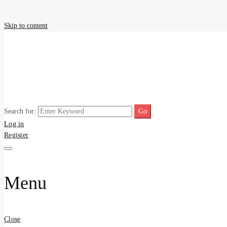
Skip to content
Search for:
รับประกาศ รับจ้างโพสขายบ้
รับจ้างโพสขายบ้าน ราคาถูก ประกาศ ขายอสังหา โฆษณา ไม่มีค่านายหน้
Log in
Register
รับจ้าง โพสอสังหา.com บร
ที่ดิน ไม่มีค่านายหน้า โดย 
Menu
Close