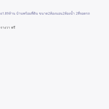
ง1.89ล้าน บ้านพร้อมที่ดิน ขนาด2ห้องนอน2ห้องน้ำ 2ที่จอดรถ