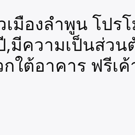
วเมืองลำพูน โปรโม
ปี,มีความเป็นส่วน
กใต้อาคาร ฟรีเค้า