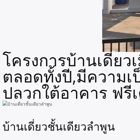
โครงการบ้านเดี่ยวเ
ตลอดทั้งปี,มีความเ
ปลวกใต้อาคาร ฟรีเค
บ้านเดี่ยวชั้นเดียวลำพูน