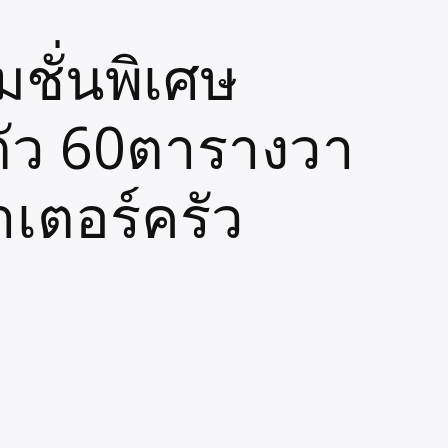
ชั่นพิเศษ
ตัว 60ตารางวา
เตอร์ครัว