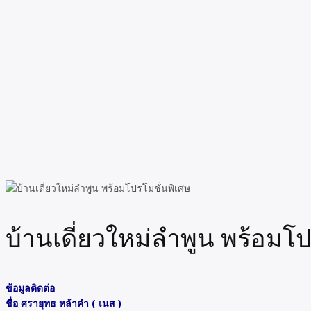
บ้านเดี่ยวใหม่ลำพูน พร้อมโป
ข้อมูลติดต่อ
ชื่อ ศรายุทธ หล้าคำ ( เนส )