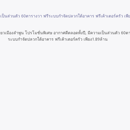
เป็นส่วนตัว 60ตารางวา ฟรีระบบกำจัดปลวกใต้อาคาร ฟรีเค้าเตอร์ครัว เพีย