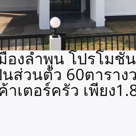
มืองลำพูน โปรโมชั่
ป็นส่วนตัว 60ตาราง
้าเตอร์ครัว เพียง1.