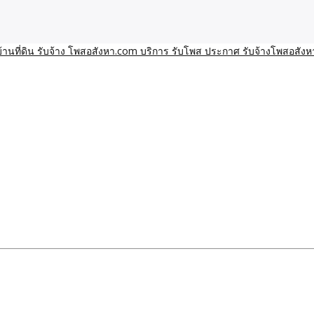
า โพสอสังหา รับจ้างโพสขายบ้านบริการ รับจ้างโพสอสังหา ราคาถูก ขาย
าน ราคาถูก อสังหา ติดกูเกิ
ิการ รับโพส ประกาศ รับจ้า
ทีมงาน รับจ้างโพสต์อสังหา-บ