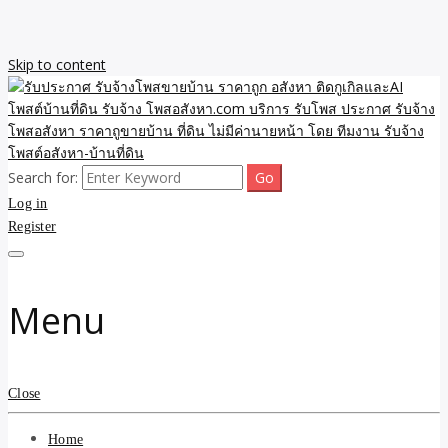
Skip to content
Search for:
รับจ้างโพสขายบ้าน ราคาถูก ประกาศ ขายอสังหา โฆษณา ไม่มีค่านาย
รับประกาศ รับจ้างโพสขาย
Log in
หน้า โพสอสังหา รับจ้างโพสขายบ้านบริการ รับจ้างโพสอสังหา ราคาถูก
ขายบ้าน ขายที่ดิน เว็บประกาศ โพส โฆษณา ลงประกาศฟรี
Register
บ้าน ราคาถูก อสังหา ติดกู
เกิลและAI โพสต์บ้านที่ดิน
Menu
รับจ้าง โพสอสังหา.com
บริการ รับโพส ประกาศ
Close
รับจ้างโพสอสังหา ราคาถู
Home