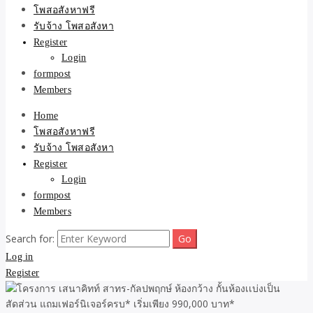
ขายบ้าน ที่ดิน ไม่มีค่านาย
โพสอสังหาฟรี
รับจ้าง โพสอสังหา
หน้า โดย ทีมงาน รับจ้าง
Register
Login
โพสต์อสังหา-บ้านที่ดิน
formpost
Members
Home
โพสอสังหาฟรี
รับจ้าง โพสอสังหา
Register
Login
formpost
Members
Search for:
Log in
Register