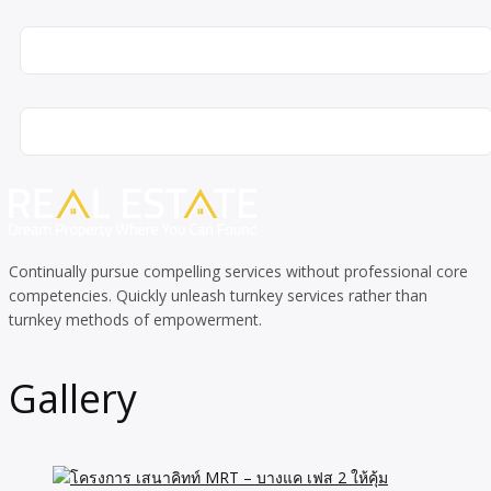
Continually pursue compelling services without professional core
competencies. Quickly unleash turnkey services rather than
turnkey methods of empowerment.
Gallery