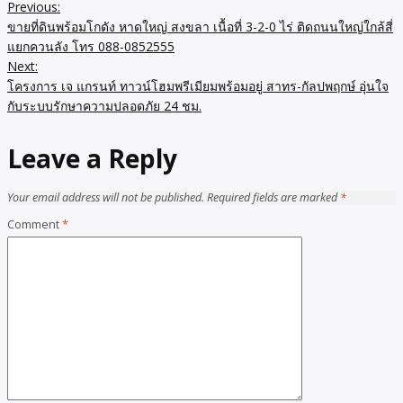
Previous:
ขายที่ดินพร้อมโกดัง หาดใหญ่ สงขลา เนื้อที่ 3-2-0 ไร่ ติดถนนใหญ่ใกล้สี่
แยกควนลัง โทร 088-0852555
Next:
โครงการ เจ แกรนท์ ทาวน์โฮมพรีเมียมพร้อมอยู่ สาทร-กัลปพฤกษ์ อุ่นใจ
กับระบบรักษาความปลอดภัย 24 ชม.
Leave a Reply
Your email address will not be published.
Required fields are marked
*
Comment
*