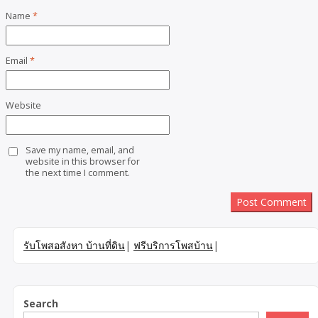
Name
*
Email
*
Website
Save my name, email, and
website in this browser for
the next time I comment.
รับโพสอสังหา บ้านที่ดิน
|
ฟรีบริการโพสบ้าน
|
Search