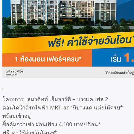
.
โครงการ เสนาคิทท์ เอ็มอาร์ที – บางแค เฟส 2
คอนโดใกล้รถไฟฟ้า MRT สถานีบางแค แต่งให้ครบ*
พร้อมเข้าอยู่
ซื้อคุ้มกว่าเช่า ผ่อนเพียง 4,100 บาท/เดือน*
ฟรี! ค่าใช้จ่ายวันโอนฯ*