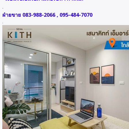
.
ฝ่ายขาย 083-988-2066 , 095-484-7070
.