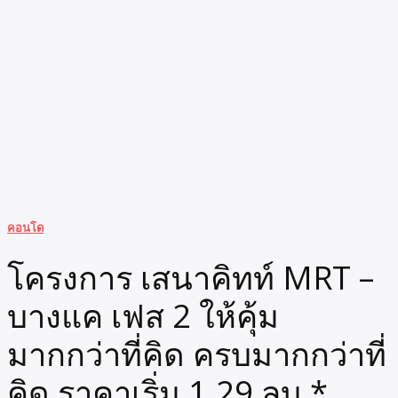
คอนโด
โครงการ เสนาคิทท์ MRT –
บางแค เฟส 2 ให้คุ้ม
มากกว่าที่คิด ครบมากกว่าที่
คิด ราคาเริ่ม 1.29 ลบ.*