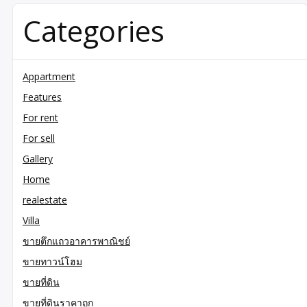
Categories
Appartment
Features
For rent
For sell
Gallery
Home
realestate
Villa
ขายตึกแถวอาคารพาณิชย์
ขายทาวน์โฮม
ขายที่ดิน
ขายที่ดินราคาถูก