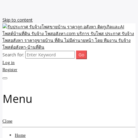
Skip to content
Search for:
รับจ้างโพสขายบ้าน ราคาถูก ประกาศ ขายอสังหา โฆษณา ไม่มีค่านาย
รับประกาศ รับจ้างโพสขาย
Log in
หน้า โพสอสังหา รับจ้างโพสขายบ้านบริการ รับจ้างโพสอสังหา ราคาถูก
ขายบ้าน ขายที่ดิน เว็บประกาศ โพส โฆษณา ลงประกาศฟรี
Register
บ้าน ราคาถูก อสังหา ติดกู
เกิลและAI โพสต์บ้านที่ดิน
Menu
รับจ้าง โพสอสังหา.com
บริการ รับโพส ประกาศ
Close
รับจ้างโพสอสังหา ราคาถู
Home