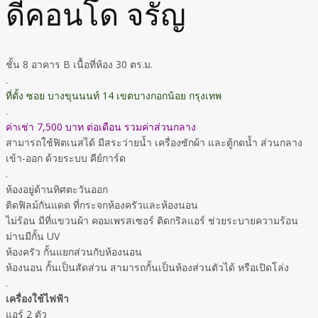
ดีคอนโด จรัญ
ชั้น 8 อาคาร B เนื้อที่ห้อง 30 ตร.ม.
.
ที่ตั้ง ซอย บางขุนนนท์ 14 เขตบางกอกน้อย กรุงเทพ
.
ค่าเช่า 7,500 บาท ต่อเดือน รวมค่าส่วนกลาง
สามารถใช้ฟิตเนสได้ มีสระว่ายน้ำ เครื่องซักผ้า และตู้กดน้ำ ส่วนกลาง
เข้า-ออก ด้วยระบบ คีย์การ์ด
.
ห้องอยู่ด้านทิศตะวันออก
ติดฟิลม์กันแดด ที่กระจกห้องครัวและห้องนอน
ไม่ร้อน มีที่แขวนผ้า คอมเพรสเซอร์ ติดกริลแอร์ ช่วยระบายความร้อน
ม่านมีกั้น UV
ห้องครัว กั้นแยกส่วนกับห้องนอน
ห้องนอน กั้นเป็นสัดส่วน สามารถกั้นเป็นห้องส่วนตัวได้ หรือเปิดโล่ง
.
เครื่องใช้ไฟฟ้า
แอร์ 2 ตัว