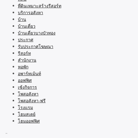
ที่ดินเหมาะสร้างรีสอร์ท
บริการอสังหา
บ้าน
บ้านเดี่ยว
บ้านเดี่ยวบางบัวทอง
ประกาศ
รับประกาศโฆษณา
รีสอร์ท
สำนักงาน
หอพัก
อพาร์ทเม้นท์
ออฟฟิศ
เซ้งกิจการ
โพสอสังหา
โพสอสังหา-ฟรี
โรงแรม
โฮมสเตย์
โฮมออฟฟิศ
..