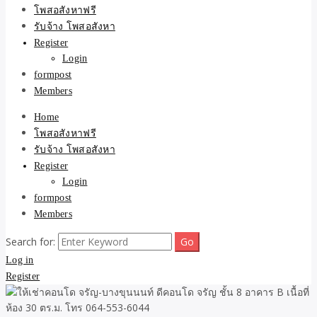
ขายบ้าน ที่ดิน ไม่มีค่านาย
โพสอสังหาฟรี
รับจ้าง โพสอสังหา
หน้า โดย ทีมงาน รับจ้าง
Register
Login
โพสต์อสังหา-บ้านที่ดิน
formpost
Members
Home
โพสอสังหาฟรี
รับจ้าง โพสอสังหา
Register
Login
formpost
Members
Search for:
Log in
Register