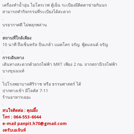
เครื่องทำน้ำอุ่น ไมโครเวฟ ตู้เย็น ระเบียงมีติดตาข่ายกันนก
สามารถทำกิจกรรมที่ระเบียงได้สะดวก
.
บรยากาศดี ไม่พลุกพล่าน
.
สถานที่ใกล้เคียง
10 นาที ถึงเซ็นทรัล ปิ่นเกล้า แมคโคร จรัญ. ฟู้ดแลนด์ จรัญ
.
การเดินทาง
เดินทางสะดวกด้วยรถไฟฟ้า MRT เพียง 2 กม. จากสถานีรถไฟฟ้า
บางขุนนนท์
.
ไปโรงพยาบาลศิริราช หรือ ธรรมศาสตร์ ได้
ปากทางเข้า มีโลตัส 7-11
ร้านอาหารเยอะ
.
สนใจติดต่อ : คุณผึ้ง
โทร : 064-553-6044
e-mail panpit.h70@gmail.com
งดรับเอเจ้นท์