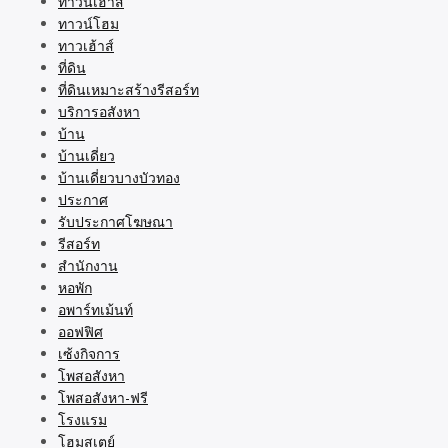
ทาวน์เฮ้าส์
ทาวน์โฮม
ทาวเฮ้าส์
ที่ดิน
ที่ดินเหมาะสร้างรีสอร์ท
บริการอสังหา
บ้าน
บ้านเดี่ยว
บ้านเดี่ยวบางบัวทอง
ประกาศ
รับประกาศโฆษณา
รีสอร์ท
สำนักงาน
หอพัก
อพาร์ทเม้นท์
ออฟฟิศ
เซ้งกิจการ
โพสอสังหา
โพสอสังหา-ฟรี
โรงแรม
โฮมสเตย์