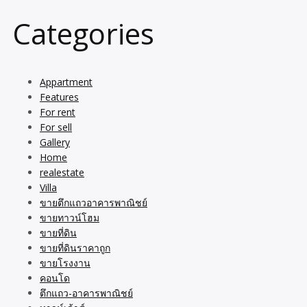
Categories
Appartment
Features
For rent
For sell
Gallery
Home
realestate
Villa
ขายตึกแถวอาคารพาณิชย์
ขายทาวน์โฮม
ขายที่ดิน
ขายที่ดินราคาถูก
ขายโรงงาน
คอนโด
ตึกแถว-อาคารพาณิชย์