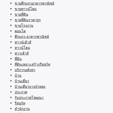
ขายตึกแถวอาคารพาณิชย์
ขายทาวน์โฮม
ขายที่ดิน
ขายที่ดินราคาถูก
ขายโรงงาน
คอนโด
ตึกแถว-อาคารพาณิชย์
ทาวน์เฮ้าส์
ทาวน์โฮม
ทาวเฮ้าส์
ที่ดิน
ที่ดินเหมาะสร้างรีสอร์ท
บริการอสังหา
บ้าน
บ้านเดี่ยว
บ้านเดี่ยวบางบัวทอง
ประกาศ
รับประกาศโฆษณา
รีสอร์ท
สำนักงาน