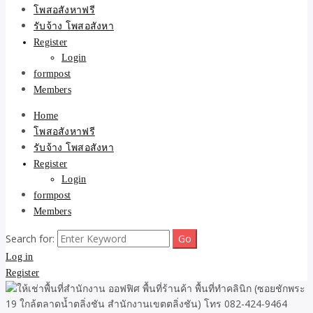
ขายบ้าน ที่ดิน ไม่มีค่านาย
โพสอสังหาฟรี
รับจ้าง โพสอสังหา
หน้า โดย ทีมงาน รับจ้าง
Register
Login
โพสต์อสังหา-บ้านที่ดิน
formpost
Members
Home
โพสอสังหาฟรี
รับจ้าง โพสอสังหา
Register
Login
formpost
Members
Search for:
Log in
Register