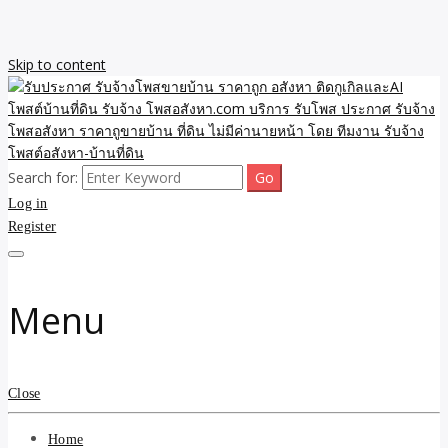
Skip to content
Search for:
รับจ้างโพสขายบ้าน ราคาถูก ประกาศ ขายอสังหา โฆษณา ไม่มีค่านาย
รับประกาศ รับจ้างโพสขาย
Log in
หน้า โพสอสังหา รับจ้างโพสขายบ้านบริการ รับจ้างโพสอสังหา ราคาถูก
ขายบ้าน ขายที่ดิน เว็บประกาศ โพส โฆษณา ลงประกาศฟรี
Register
บ้าน ราคาถูก อสังหา ติดกู
เกิลและAI โพสต์บ้านที่ดิน
Menu
รับจ้าง โพสอสังหา.com
บริการ รับโพส ประกาศ
Close
รับจ้างโพสอสังหา ราคาถู
Home