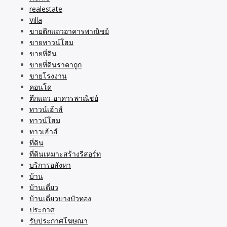
realestate
Villa
ขายตึกแถวอาคารพาณิชย์
ขายทาวน์โฮม
ขายที่ดิน
ขายที่ดินราคาถูก
ขายโรงงาน
คอนโด
ตึกแถว-อาคารพาณิชย์
ทาวน์เฮ้าส์
ทาวน์โฮม
ทาวเฮ้าส์
ที่ดิน
ที่ดินเหมาะสร้างรีสอร์ท
บริการอสังหา
บ้าน
บ้านเดี่ยว
บ้านเดี่ยวบางบัวทอง
ประกาศ
รับประกาศโฆษณา