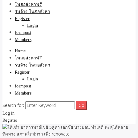
ขายบ้าน ที่ดิน ไม่มีค่านาย
โพสอสังหาฟรี
รับจ้าง โพสอสังหา
หน้า โดย ทีมงาน รับจ้าง
Register
Login
โพสต์อสังหา-บ้านที่ดิน
formpost
Members
Home
โพสอสังหาฟรี
รับจ้าง โพสอสังหา
Register
Login
formpost
Members
Search for:
Log in
Register