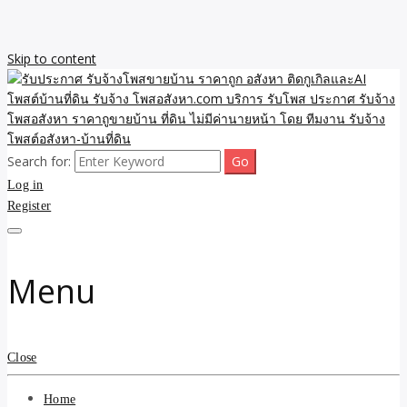
Skip to content
Search for:
รับจ้างโพสขายบ้าน ราคาถูก ประกาศ ขายอสังหา โฆษณา ไม่มีค่านาย
รับประกาศ รับจ้างโพสขาย
Log in
หน้า โพสอสังหา รับจ้างโพสขายบ้านบริการ รับจ้างโพสอสังหา ราคาถูก
ขายบ้าน ขายที่ดิน เว็บประกาศ โพส โฆษณา ลงประกาศฟรี
Register
บ้าน ราคาถูก อสังหา ติดกู
เกิลและAI โพสต์บ้านที่ดิน
Menu
รับจ้าง โพสอสังหา.com
บริการ รับโพส ประกาศ
Close
รับจ้างโพสอสังหา ราคาถู
Home