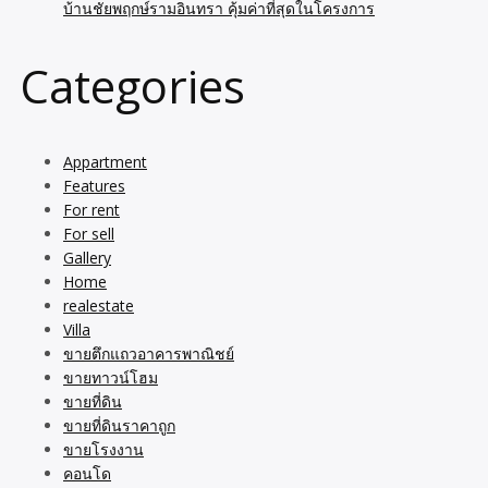
บ้านชัยพฤกษ์รามอินทรา คุ้มค่าที่สุดในโครงการ
Categories
Appartment
Features
For rent
For sell
Gallery
Home
realestate
Villa
ขายตึกแถวอาคารพาณิชย์
ขายทาวน์โฮม
ขายที่ดิน
ขายที่ดินราคาถูก
ขายโรงงาน
คอนโด