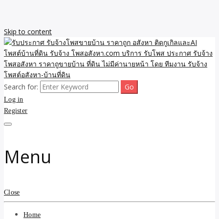
Skip to content
Search for:
รับจ้างโพสขายบ้าน ราคาถูก ประกาศ ขายอสังหา โฆษณา ไม่มีค่านาย
รับประกาศ รับจ้างโพสขาย
Log in
หน้า โพสอสังหา รับจ้างโพสขายบ้านบริการ รับจ้างโพสอสังหา ราคาถูก
ขายบ้าน ขายที่ดิน เว็บประกาศ โพส โฆษณา ลงประกาศฟรี
Register
บ้าน ราคาถูก อสังหา ติดกู
เกิลและAI โพสต์บ้านที่ดิน
Menu
รับจ้าง โพสอสังหา.com
บริการ รับโพส ประกาศ
Close
รับจ้างโพสอสังหา ราคาถู
Home