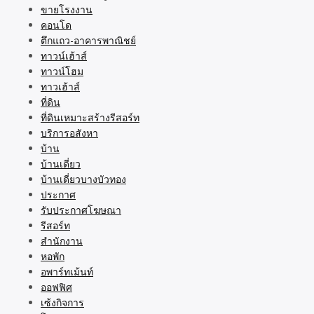
ขายโรงงาน
คอนโด
ตึกแถว-อาคารพาณิชย์
ทาวน์เฮ้าส์
ทาวน์โฮม
ทาวเฮ้าส์
ที่ดิน
ที่ดินเหมาะสร้างรีสอร์ท
บริการอสังหา
บ้าน
บ้านเดี่ยว
บ้านเดี่ยวบางบัวทอง
ประกาศ
รับประกาศโฆษณา
รีสอร์ท
สำนักงาน
หอพัก
อพาร์ทเม้นท์
ออฟฟิศ
เซ้งกิจการ