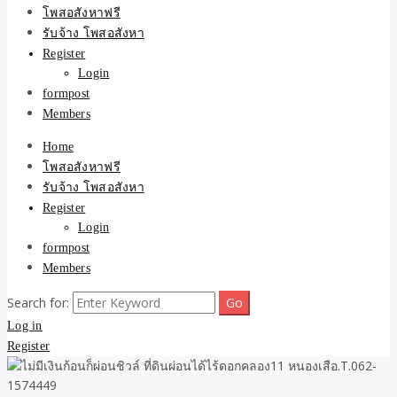
ขายบ้าน ที่ดิน ไม่มีค่านาย
โพสอสังหาฟรี
รับจ้าง โพสอสังหา
หน้า โดย ทีมงาน รับจ้าง
Register
Login
โพสต์อสังหา-บ้านที่ดิน
formpost
Members
Home
โพสอสังหาฟรี
รับจ้าง โพสอสังหา
Register
Login
formpost
Members
Search for:
Log in
Register